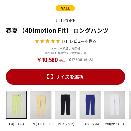
ULTICORE
春夏 【4Dimotion Fit】 ロングパンツ
レビューを見る
[2]
メーカー希望小売価格
40%OFF 春夏ウェアがお買い得
￥10,560
￥17,600
サイズを選択
LM(ライム)
YE(イエロー)
BK(ブラック)
PP(パープル)
WH(ホワイト)