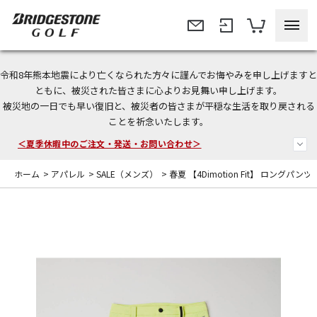
令和8年熊本地震により亡くなられた方々に謹んでお悔やみを申し上げますと
今なら新規会員登録で1,000円OFFクーポンプレゼント！
ともに、被災された皆さまに心よりお見舞い申し上げます。
被災地の一日でも早い復旧と、被災者の皆さまが平穏な生活を取り戻される
＜商品配送に関するお知らせ＞
ことを祈念いたします。
＜夏季休暇中のご注文・発送・お問い合わせ＞
ホーム
>
アパレル
>
SALE（メンズ）
>
春夏 【4Dimotion Fit】 ロングパンツ