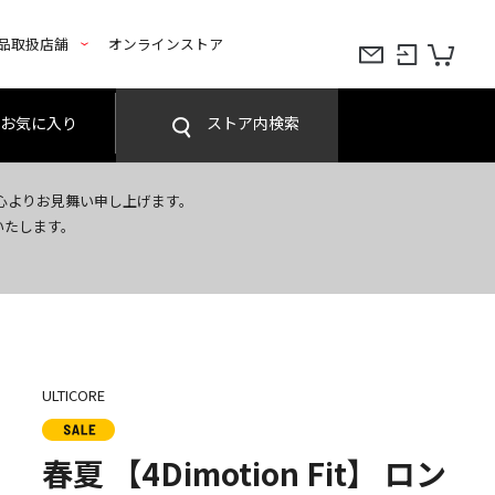
品取扱店舗
オンラインストア
お気に入り
ストア内検索
心よりお見舞い申し上げます。
いたします。
ULTICORE
春夏 【4Dimotion Fit】 ロン