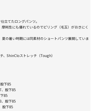
で仕立てたロングパンツ。
く、摩耗性にも優れているのでピリング（毛玉）がおきにく
。夏の暑い時期には同素材のショートパンツ展開していま
ShinCloストレッチ（Tough）
、股下85
7、股下85
下85
3、股下85
、股下85