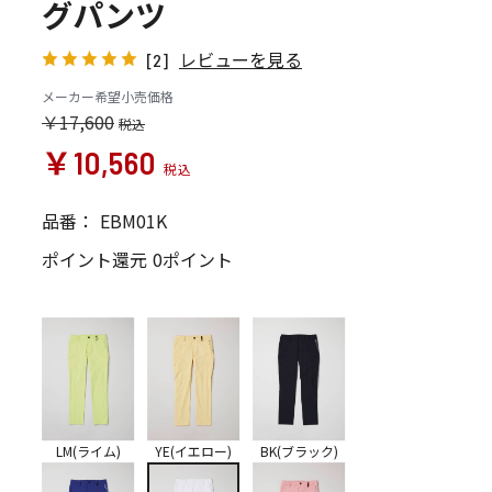
グパンツ
レビューを見る
[2]
メーカー希望小売価格
￥17,600
￥10,560
品番：
EBM01K
ポイント還元
0ポイント
LM(ライム)
YE(イエロー)
BK(ブラック)