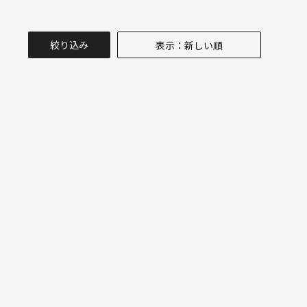
絞り込み
表示：新しい順