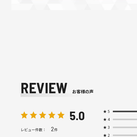
REVIEW
お客様の声
5.0
★
5
★
4
★
3
2
レビュー件数：
件
★
2