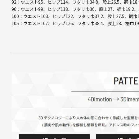
92：ウエスト95、ヒップ114、ワタリ巾34.8、股上26.5、裾巾18.
96：ウエスト99、ヒップ118、ワタリ巾36、股上27、裾巾19.2、
100：ウエスト103、ヒップ122、ワタリ巾37.2、股上27.5、裾巾1
105：ウエスト107、ヒップ126、ワタリ巾38.4、股上28、裾巾19