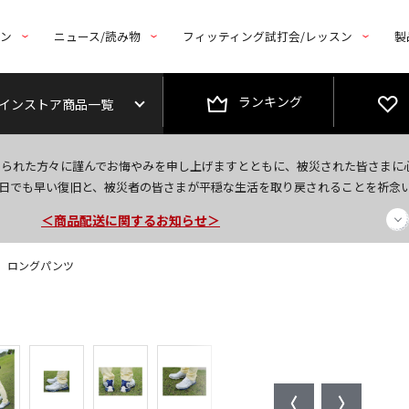
トン
ニュース/読み物
フィッティング試打会/レッスン
製
ランキング
インストア商品一覧
今なら新規会員登録で1,000円OFFクーポンプレゼント！
なられた方々に謹んでお悔やみを申し上げますとともに、被災された皆さまに
＜商品配送に関するお知らせ＞
日でも早い復旧と、被災者の皆さまが平穏な生活を取り戻されることを祈念
＜夏季休暇中のご注文・発送・お問い合わせ＞
Fit】 ロングパンツ