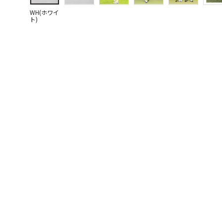
WH(ホワイ
ト)