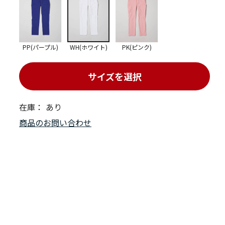
PP(パープル)
WH(ホワイト)
PK(ピンク)
サイズを選択
在庫：
あり
商品のお問い合わせ