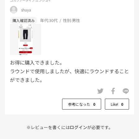
ゴルファータイプ
:エンジョイ
shuya
年代:
30代
性別:
男性
お得に購入できました。
ラウンドで使用しましたが、快適にラウンドすること
ができました。
参考になった
0
Like!
0
※レビューを書くには
ログイン
が必要です。