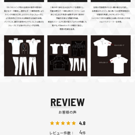
REVIEW
お客様の声
4.8
4
レビュー件数：
件