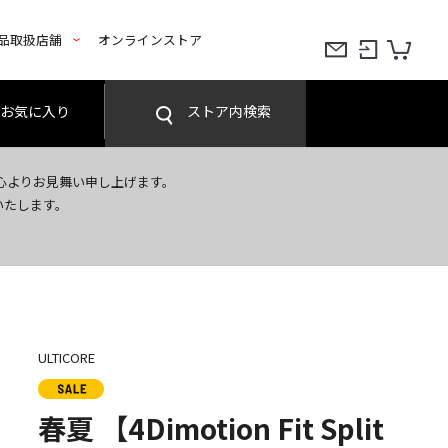
品取扱店舗
オンラインストア
お気に入り
ストア内検索
心よりお見舞い申し上げます。
いたします。
ULTICORE
春夏 【4Dimotion Fit Split