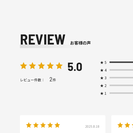
REVIEW
お客様の声
5.0
★
5
★
4
★
3
2
レビュー件数：
件
★
2
★
1
2025.8.18