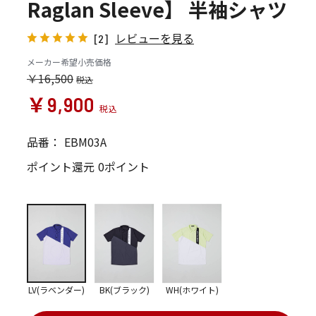
Raglan Sleeve】 半袖シャツ
レビューを見る
[2]
メーカー希望小売価格
￥16,500
￥9,900
品番：
EBM03A
ポイント還元
0ポイント
LV(ラベンダー)
BK(ブラック)
WH(ホワイト)