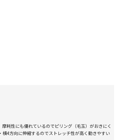
く、摩耗性にも優れているのでピリング（毛玉）がおきにく
・横4方向に伸縮するのでストレッチ性が高く動きやすい