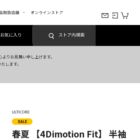
品取扱店舗
オンラインストア
お気に入り
ストア内検索
心よりお見舞い申し上げます。
いたします。
ULTICORE
春夏 【4Dimotion Fit】 半袖