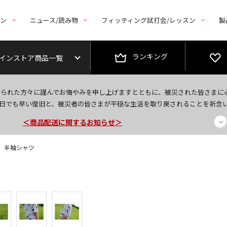
トン
ニュース/読み物
フィッティング試打会/レッスン
製
ランキング
インストア商品一覧
今なら新規会員登録で1,000円OFFクーポンプレゼント！
なられた方々に謹んでお悔やみを申し上げますとともに、被災された皆さまに
＜商品配送に関するお知らせ＞
日でも早い復旧と、被災者の皆さまが平穏な生活を取り戻されることを祈念
＜夏季休暇中のご注文・発送・お問い合わせ＞
it】 半袖シャツ