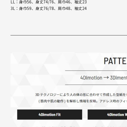
LL：身巾56、身丈74/76、肩巾46、袖丈23
3L：身巾59、身丈76/78、肩巾48、袖丈24