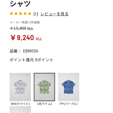
シャツ
レビューを見る
[1]
メーカー希望小売価格
￥15,400
￥9,240
品番：
EBM05A
ポイント還元
0ポイント
WH(ホワイト)
LM(ライム)
PP(パープル)