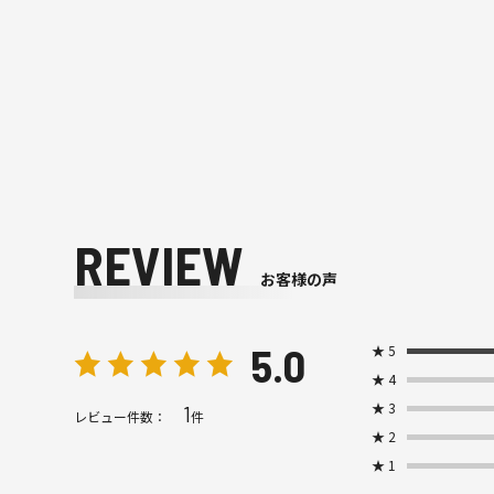
REVIEW
お客様の声
5.0
★
5
★
4
★
3
1
レビュー件数：
件
★
2
★
1