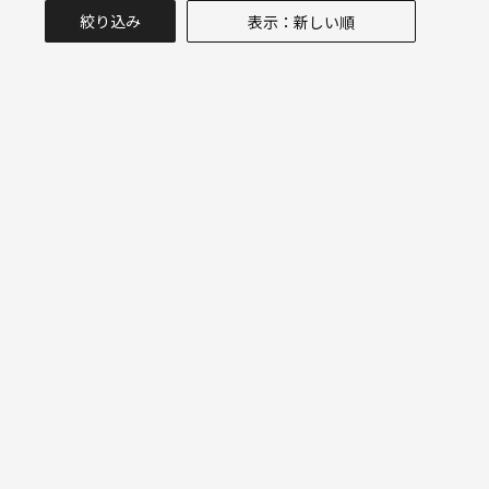
絞り込み
表示：新しい順