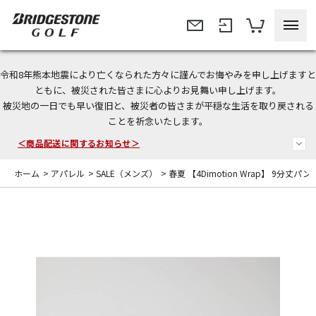
令和8年熊本地震により亡くなられた方々に謹んでお悔やみを申し上げますと
＜夏季休暇中のご注文・発送・お問い合わせ＞
ともに、被災された皆さまに心よりお見舞い申し上げます。
被災地の一日でも早い復旧と、被災者の皆さまが平穏な生活を取り戻される
今なら新規会員登録で1,000円OFFクーポンプレゼント！
ことを祈念いたします。
＜商品配送に関するお知らせ＞
ホーム
>
アパレル
>
SALE（メンズ）
>
春夏 【4Dimotion Wrap】 9分丈パン