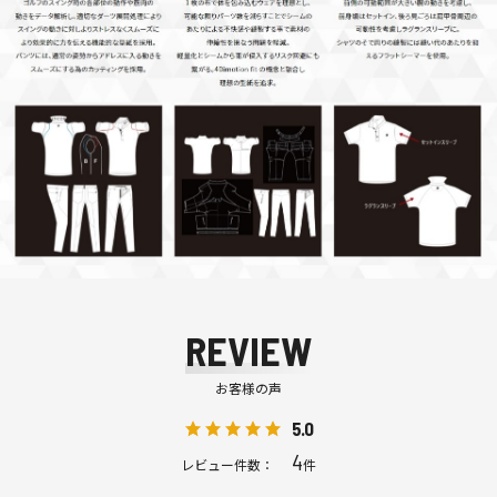
REVIEW
お客様の声
5.0
4
レビュー件数：
件