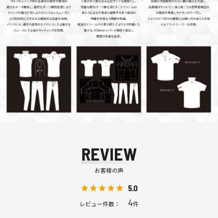
REVIEW
お客様の声
5.0
4
レビュー件数：
件