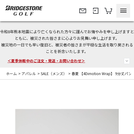
令和8年熊本地震により亡くなられた方々に謹んでお悔やみを申し上げますと
今なら新規会員登録で1,000円OFFクーポンプレゼント！
ともに、被災された皆さまに心よりお見舞い申し上げます。
被災地の一日でも早い復旧と、被災者の皆さまが平穏な生活を取り戻される
＜商品配送に関するお知らせ＞
ことを祈念いたします。
＜夏季休暇中のご注文・発送・お問い合わせ＞
ホーム
>
アパレル
>
SALE（メンズ）
>
春夏 【4Dimotion Wrap】 9分丈パン