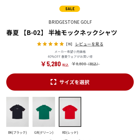
BRIDGESTONE GOLF
春夏 【B-02】 半袖モックネックシャツ
レビューを見る
[16]
メーカー希望小売価格
40%OFF 春夏ウェアがお買い得
￥5,280
￥8,800
サイズを選択
BK(ブラック)
GR(グリーン)
RD(レッド)