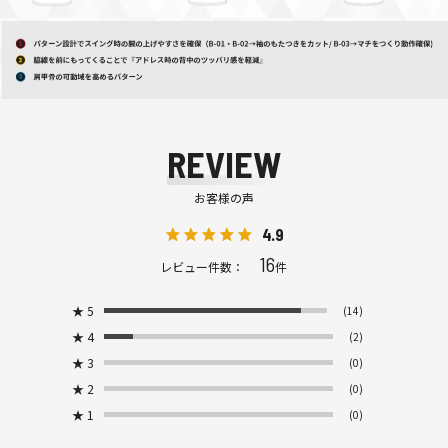
REVIEW
お客様の声
4.9
16
レビュー件数：
件
★
5
(14)
★
4
(2)
★
3
(0)
★
2
(0)
★
1
(0)