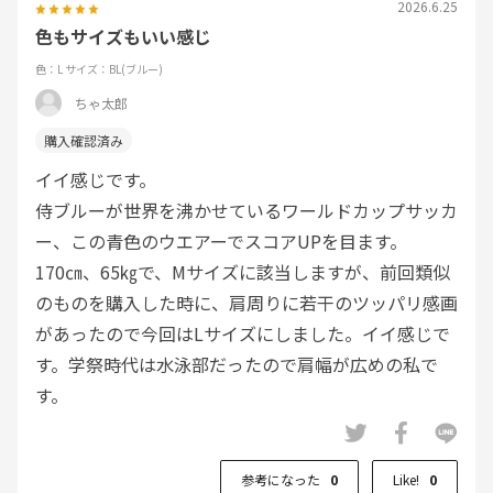
2026.6.25
色もサイズもいい感じ
色：L
サイズ：BL(ブルー)
ちゃ太郎
イイ感じです。
侍ブルーが世界を沸かせているワールドカップサッカ
ー、この青色のウエアーでスコアUPを目ます。
170㎝、65㎏で、Mサイズに該当しますが、前回類似
のものを購入した時に、肩周りに若干のツッパリ感画
があったので今回はLサイズにしました。イイ感じで
す。学祭時代は水泳部だったので肩幅が広めの私で
す。
参考になった
0
Like!
0