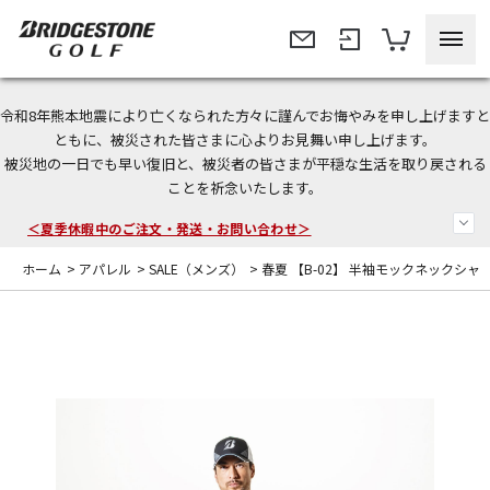
令和8年熊本地震により亡くなられた方々に謹んでお悔やみを申し上げますと
今なら新規会員登録で1,000円OFFクーポンプレゼント！
ともに、被災された皆さまに心よりお見舞い申し上げます。
被災地の一日でも早い復旧と、被災者の皆さまが平穏な生活を取り戻される
＜商品配送に関するお知らせ＞
ことを祈念いたします。
＜夏季休暇中のご注文・発送・お問い合わせ＞
ホーム
>
アパレル
>
SALE（メンズ）
>
春夏 【B-02】 半袖モックネックシャ