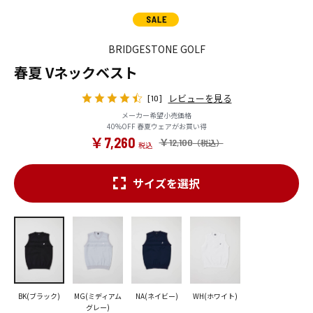
BRIDGESTONE GOLF
春夏 Vネックベスト
レビューを見る
[10]
メーカー希望小売価格
40%OFF 春夏ウェアがお買い得
￥7,260
￥12,100
サイズを選択
BK(ブラック)
MG(ミディアム
NA(ネイビー)
WH(ホワイト)
グレー)