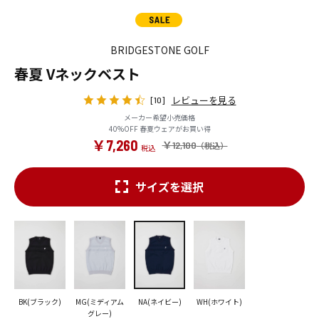
BRIDGESTONE GOLF
春夏 Vネックベスト
レビューを見る
[10]
メーカー希望小売価格
40%OFF 春夏ウェアがお買い得
￥7,260
￥12,100
サイズを選択
BK(ブラック)
MG(ミディアム
NA(ネイビー)
WH(ホワイト)
グレー)