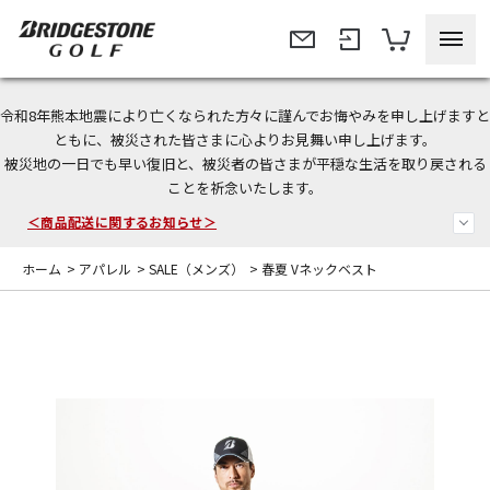
令和8年熊本地震により亡くなられた方々に謹んでお悔やみを申し上げますと
＜夏季休暇中のご注文・発送・お問い合わせ＞
ともに、被災された皆さまに心よりお見舞い申し上げます。
被災地の一日でも早い復旧と、被災者の皆さまが平穏な生活を取り戻される
今なら新規会員登録で1,000円OFFクーポンプレゼント！
ことを祈念いたします。
＜商品配送に関するお知らせ＞
ホーム
>
アパレル
>
SALE（メンズ）
>
春夏 Vネックベスト