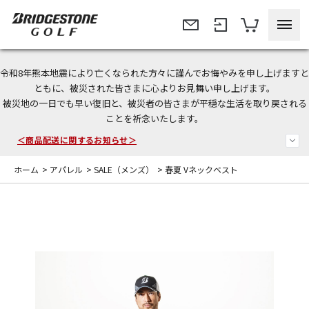
令和8年熊本地震により亡くなられた方々に謹んでお悔やみを申し上げますと
＜夏季休暇中のご注文・発送・お問い合わせ＞
ともに、被災された皆さまに心よりお見舞い申し上げます。
被災地の一日でも早い復旧と、被災者の皆さまが平穏な生活を取り戻される
今なら新規会員登録で1,000円OFFクーポンプレゼント！
ことを祈念いたします。
＜商品配送に関するお知らせ＞
ホーム
>
アパレル
>
SALE（メンズ）
>
春夏 Vネックベスト