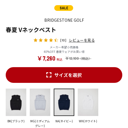
BRIDGESTONE GOLF
春夏 Vネックベスト
レビューを見る
[10]
メーカー希望小売価格
40%OFF 春夏ウェアがお買い得
￥7,260
￥12,100
サイズを選択
BK(ブラック)
MG(ミディアム
NA(ネイビー)
WH(ホワイト)
グレー)