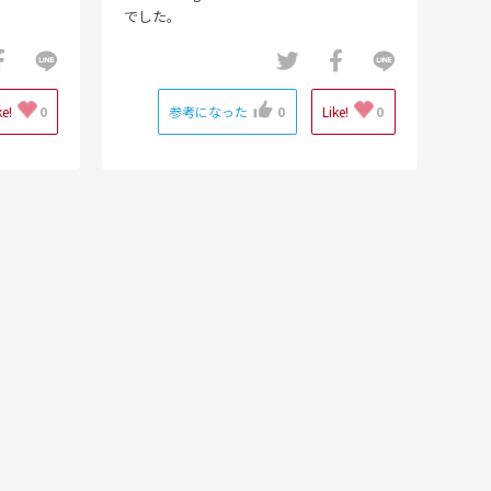
でした。
ke!
0
参考になった
0
Like!
0