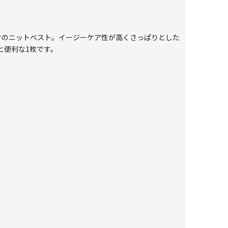
クのニットベスト。イージーケア性が高くさっぱりとした
と便利な1枚です。