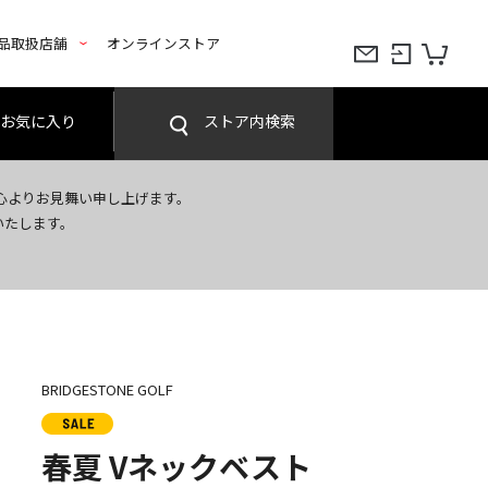
品取扱店舗
オンラインストア
お気に入り
ストア内検索
心よりお見舞い申し上げます。
いたします。
BRIDGESTONE GOLF
春夏 Vネックベスト