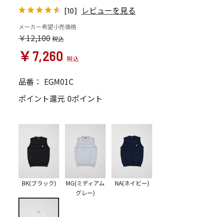
レビューを見る
[10]
メーカー希望小売価格
￥12,100
￥7,260
品番：
EGM01C
ポイント還元
0ポイント
BK(ブラック)
MG(ミディアム
NA(ネイビー)
グレー)