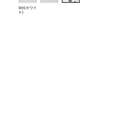
WH(ホワイ
ト)