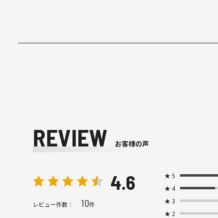
REVIEW
お客様の声
4.6
★
5
★
4
★
3
10
レビュー件数：
件
★
2