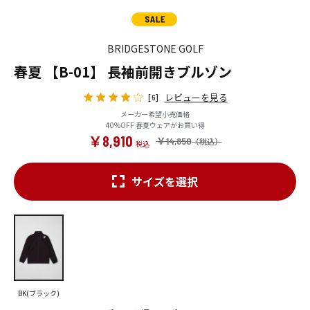
BRIDGESTONE GOLF
春夏 【B-01】 長袖前開きブルゾン
レビューを見る
[6]
メーカー希望小売価格
40%OFF 春夏ウェアがお買い得
￥8,910
￥14,850
サイズを選択
BK(ブラック)