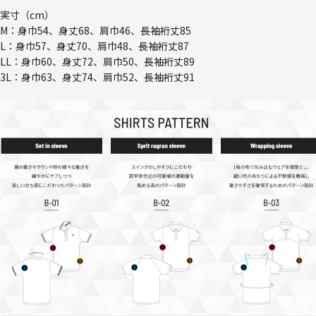
実寸（cm）
M：身巾54、身丈68、肩巾46、長袖裄丈85
L：身巾57、身丈70、肩巾48、長袖裄丈87
LL：身巾60、身丈72、肩巾50、長袖裄丈89
3L：身巾63、身丈74、肩巾52、長袖裄丈91