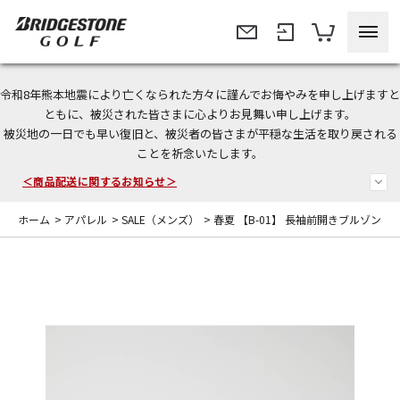
令和8年熊本地震により亡くなられた方々に謹んでお悔やみを申し上げますと
今なら新規会員登録で1,000円OFFクーポンプレゼント！
ともに、被災された皆さまに心よりお見舞い申し上げます。
被災地の一日でも早い復旧と、被災者の皆さまが平穏な生活を取り戻される
＜商品配送に関するお知らせ＞
ことを祈念いたします。
＜夏季休暇中のご注文・発送・お問い合わせ＞
ホーム
>
アパレル
>
SALE（メンズ）
>
春夏 【B-01】 長袖前開きブルゾン