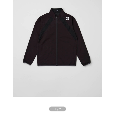
1
/
2