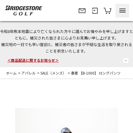
令和8年熊本地震により亡くなられた方々に謹んでお悔やみを申し上げますと
今なら新規会員登録で1,000円OFFクーポンプレゼント！
ともに、被災された皆さまに心よりお見舞い申し上げます。
被災地の一日でも早い復旧と、被災者の皆さまが平穏な生活を取り戻される
＜商品配送に関するお知らせ＞
ことを祈念いたします。
＜夏季休暇中のご注文・発送・お問い合わせ＞
ホーム
>
アパレル
>
SALE（メンズ）
>
春夏 【B-1000】 ロングパンツ