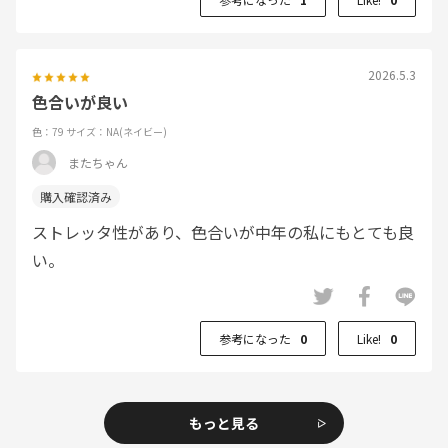
2026.5.3
色合いが良い
色：79
サイズ：NA(ネイビー)
またちゃん
ストレッタ性があり、色合いが中年の私にもとても良
い。
参考になった
0
Like!
0
もっと見る