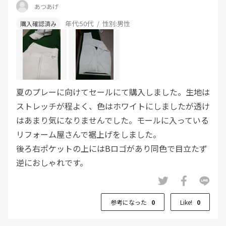
あつあげ
年代:
50代
性別:
男性
夏のプレーに向けてセールにて購入しました。生地は
ストレッチが程よく、色はホワイトにしましたが透け
はあまり気になりませんでした。モールに入っている
リフォーム屋さんで裾上げをしました。
後ろ右ポケットの上にはBロゴがあり同色で目立たず
逆におしゃれです。
参考になった
0
Like!
0