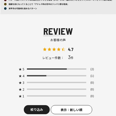
REVIEW
お客様の声
4.7
3
レビュー件数：
件
★
5
(2)
★
4
(1)
★
3
(0)
★
2
(0)
★
1
(0)
絞り込み
表示：新しい順