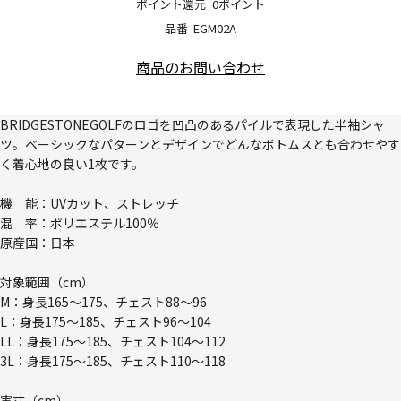
ポイント還元
0ポイント
品番
EGM02A
商品のお問い合わせ
BRIDGESTONEGOLFのロゴを凹凸のあるパイルで表現した半袖シャ
ツ。ベーシックなパターンとデザインでどんなボトムスとも合わせやす
く着心地の良い1枚です。
機 能：UVカット、ストレッチ
混 率：ポリエステル100％
原産国：日本
対象範囲（cm）
M：身長165～175、チェスト88～96
L：身長175～185、チェスト96～104
LL：身長175～185、チェスト104～112
3L：身長175～185、チェスト110～118
実寸（cm）