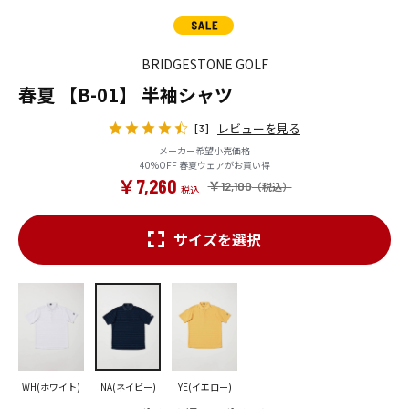
BRIDGESTONE GOLF
春夏 【B-01】 半袖シャツ
レビューを見る
[3]
メーカー希望小売価格
40%OFF 春夏ウェアがお買い得
￥7,260
￥12,100
サイズを選択
WH(ホワイト)
NA(ネイビー)
YE(イエロー)