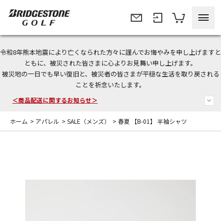
令和8年熊本地震により亡くなられた方々に謹んでお悔やみを申し上げますと
今なら新規会員登録で1,000円OFFクーポンプレゼント！
ともに、被災された皆さまに心よりお見舞い申し上げます。
被災地の一日でも早い復旧と、被災者の皆さまが平穏な生活を取り戻される
＜商品配送に関するお知らせ＞
ことを祈念いたします。
＜夏季休暇中のご注文・発送・お問い合わせ＞
ホーム
>
アパレル
>
SALE（メンズ）
>
春夏 【B-01】 半袖シャツ