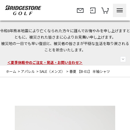
令和8年熊本地震により亡くなられた方々に謹んでお悔やみを申し上げますと
今なら新規会員登録で1,000円OFFクーポンプレゼント！
ともに、被災された皆さまに心よりお見舞い申し上げます。
被災地の一日でも早い復旧と、被災者の皆さまが平穏な生活を取り戻される
＜商品配送に関するお知らせ＞
ことを祈念いたします。
＜夏季休暇中のご注文・発送・お問い合わせ＞
ホーム
>
アパレル
>
SALE（メンズ）
>
春夏 【B-01】 半袖シャツ