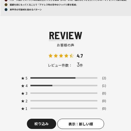
REVIEW
お客様の声
4.7
3
レビュー件数：
件
★
5
(2)
★
4
(1)
★
3
(0)
★
2
(0)
★
1
(0)
絞り込み
表示：新しい順