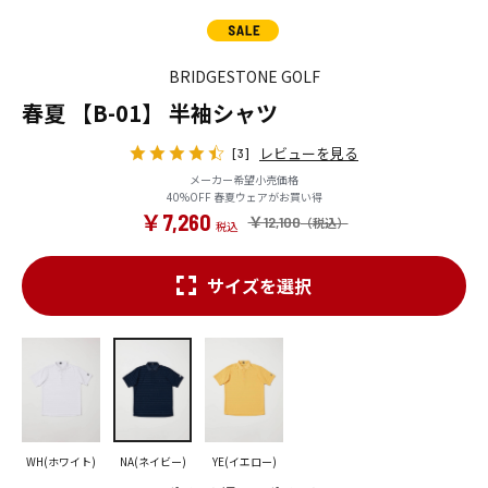
BRIDGESTONE GOLF
春夏 【B-01】 半袖シャツ
レビューを見る
[3]
メーカー希望小売価格
40%OFF 春夏ウェアがお買い得
￥7,260
￥12,100
サイズを選択
WH(ホワイト)
NA(ネイビー)
YE(イエロー)