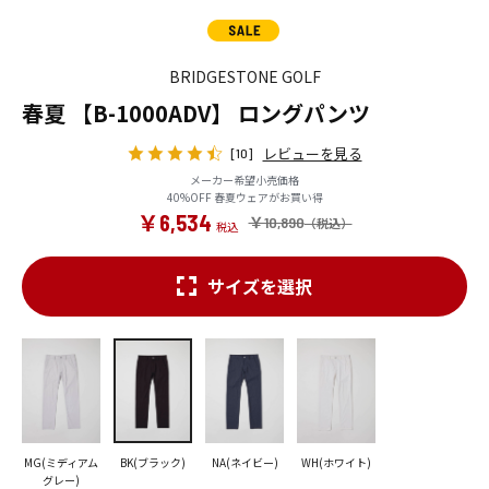
BRIDGESTONE GOLF
春夏 【B-1000ADV】 ロングパンツ
レビューを見る
[10]
メーカー希望小売価格
40%OFF 春夏ウェアがお買い得
￥6,534
￥10,890
サイズを選択
MG(ミディアム
BK(ブラック)
NA(ネイビー)
WH(ホワイト)
グレー)