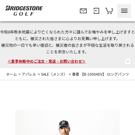
令和8年熊本地震により亡くなられた方々に謹んでお悔やみを申し上げますと
今なら新規会員登録で1,000円OFFクーポンプレゼント！
ともに、被災された皆さまに心よりお見舞い申し上げます。
被災地の一日でも早い復旧と、被災者の皆さまが平穏な生活を取り戻される
＜商品配送に関するお知らせ＞
ことを祈念いたします。
＜夏季休暇中のご注文・発送・お問い合わせ＞
ホーム
>
アパレル
>
SALE（メンズ）
>
春夏 【B-1000ADV】 ロングパンツ