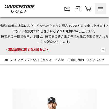
令和8年熊本地震により亡くなられた方々に謹んでお悔やみを申し上げますと
今なら新規会員登録で1,000円OFFクーポンプレゼント！
ともに、被災された皆さまに心よりお見舞い申し上げます。
被災地の一日でも早い復旧と、被災者の皆さまが平穏な生活を取り戻される
＜商品配送に関するお知らせ＞
ことを祈念いたします。
＜夏季休暇中のご注文・発送・お問い合わせ＞
ホーム
>
アパレル
>
SALE（メンズ）
>
春夏 【B-1000ADV】 ロングパンツ