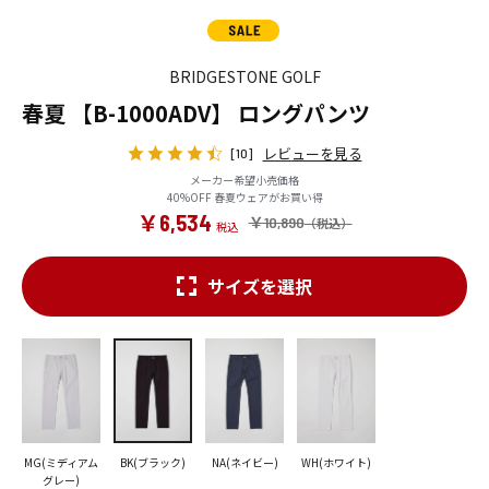
BRIDGESTONE GOLF
春夏 【B-1000ADV】 ロングパンツ
レビューを見る
[10]
メーカー希望小売価格
40%OFF 春夏ウェアがお買い得
￥6,534
￥10,890
サイズを選択
MG(ミディアム
BK(ブラック)
NA(ネイビー)
WH(ホワイト)
グレー)