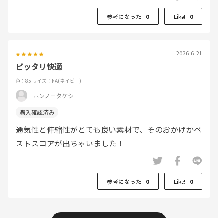
参考になった
0
Like!
0
2026.6.21
ピッタリ快適
色：85
サイズ：NA(ネイビー)
ホンノータケシ
通気性と伸縮性がとても良い素材で、そのおかげかベ
ストスコアが出ちゃいました！
参考になった
0
Like!
0