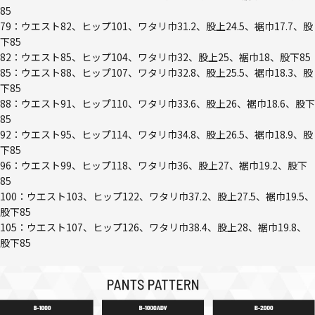
85
79：ウエスト82、ヒップ101、ワタリ巾31.2、股上24.5、裾巾17.7、股
下85
82：ウエスト85、ヒップ104、ワタリ巾32、股上25、裾巾18、股下85
85：ウエスト88、ヒップ107、ワタリ巾32.8、股上25.5、裾巾18.3、股
下85
88：ウエスト91、ヒップ110、ワタリ巾33.6、股上26、裾巾18.6、股下
85
92：ウエスト95、ヒップ114、ワタリ巾34.8、股上26.5、裾巾18.9、股
下85
96：ウエスト99、ヒップ118、ワタリ巾36、股上27、裾巾19.2、股下
85
100：ウエスト103、ヒップ122、ワタリ巾37.2、股上27.5、裾巾19.5、
股下85
105：ウエスト107、ヒップ126、ワタリ巾38.4、股上28、裾巾19.8、
股下85