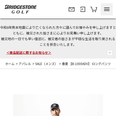
令和8年熊本地震により亡くなられた方々に謹んでお悔やみを申し上げますと
＜夏季休暇中のご注文・発送・お問い合わせ＞
ともに、被災された皆さまに心よりお見舞い申し上げます。
被災地の一日でも早い復旧と、被災者の皆さまが平穏な生活を取り戻される
今なら新規会員登録で1,000円OFFクーポンプレゼント！
ことを祈念いたします。
＜商品配送に関するお知らせ＞
ホーム
>
アパレル
>
SALE（メンズ）
>
春夏 【B-1000ADV】 ロングパンツ