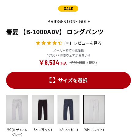
BRIDGESTONE GOLF
春夏 【B-1000ADV】 ロングパンツ
レビューを見る
[10]
メーカー希望小売価格
40%OFF 春夏ウェアがお買い得
￥6,534
￥10,890
サイズを選択
MG(ミディアム
BK(ブラック)
NA(ネイビー)
WH(ホワイト)
グレー)