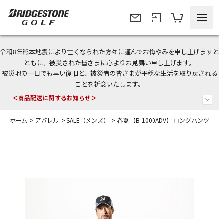
令和8年熊本地震により亡くなられた方々に謹んでお悔やみを申し上げますと
今なら新規会員登録で1,000円OFFクーポンプレゼント！
ともに、被災された皆さまに心よりお見舞い申し上げます。
被災地の一日でも早い復旧と、被災者の皆さまが平穏な生活を取り戻される
＜商品配送に関するお知らせ＞
ことを祈念いたします。
＜夏季休暇中のご注文・発送・お問い合わせ＞
ホーム
>
アパレル
>
SALE（メンズ）
>
春夏 【B-1000ADV】 ロングパンツ