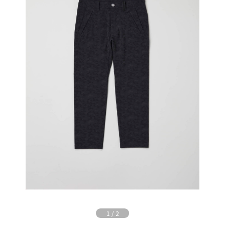
1
/
2