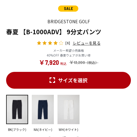
BRIDGESTONE GOLF
春夏 【B-1000ADV】 9分丈パンツ
レビューを見る
[6]
メーカー希望小売価格
40%OFF 春夏ウェアがお買い得
￥7,920
￥13,200
サイズを選択
BK(ブラック)
NA(ネイビー)
WH(ホワイト)