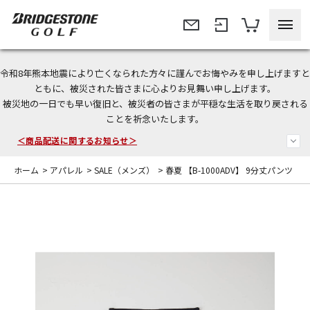
令和8年熊本地震により亡くなられた方々に謹んでお悔やみを申し上げますと
今なら新規会員登録で1,000円OFFクーポンプレゼント！
ともに、被災された皆さまに心よりお見舞い申し上げます。
被災地の一日でも早い復旧と、被災者の皆さまが平穏な生活を取り戻される
＜商品配送に関するお知らせ＞
ことを祈念いたします。
＜夏季休暇中のご注文・発送・お問い合わせ＞
ホーム
>
アパレル
>
SALE（メンズ）
>
春夏 【B-1000ADV】 9分丈パンツ