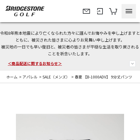
令和8年熊本地震により亡くなられた方々に謹んでお悔やみを申し上げますと
今なら新規会員登録で1,000円OFFクーポンプレゼント！
ともに、被災された皆さまに心よりお見舞い申し上げます。
被災地の一日でも早い復旧と、被災者の皆さまが平穏な生活を取り戻される
＜商品配送に関するお知らせ＞
ことを祈念いたします。
＜夏季休暇中のご注文・発送・お問い合わせ＞
ホーム
>
アパレル
>
SALE（メンズ）
>
春夏 【B-1000ADV】 9分丈パンツ