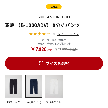
BRIDGESTONE GOLF
春夏 【B-1000ADV】 9分丈パンツ
レビューを見る
[6]
メーカー希望小売価格
40%OFF 春夏ウェアがお買い得
￥7,920
￥13,200
サイズを選択
BK(ブラック)
NA(ネイビー)
WH(ホワイト)