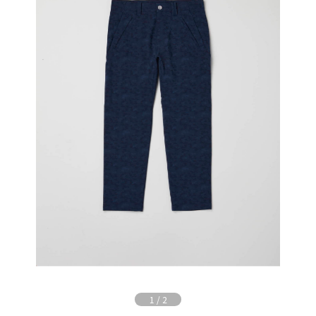
1
/
2