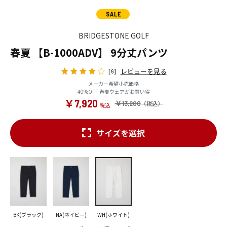
BRIDGESTONE GOLF
春夏 【B-1000ADV】 9分丈パンツ
レビューを見る
[6]
メーカー希望小売価格
40%OFF 春夏ウェアがお買い得
￥7,920
￥13,200
サイズを選択
BK(ブラック)
NA(ネイビー)
WH(ホワイト)