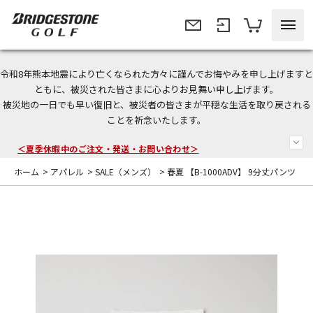
令和8年熊本地震により亡くなられた方々に謹んでお悔やみを申し上げますと
今なら新規会員登録で1,000円OFFクーポンプレゼント！
ともに、被災された皆さまに心よりお見舞い申し上げます。
被災地の一日でも早い復旧と、被災者の皆さまが平穏な生活を取り戻される
＜商品配送に関するお知らせ＞
ことを祈念いたします。
＜夏季休暇中のご注文・発送・お問い合わせ＞
ホーム
>
アパレル
>
SALE（メンズ）
>
春夏 【B-1000ADV】 9分丈パンツ