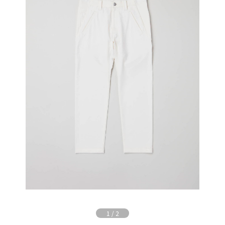
1
/
2