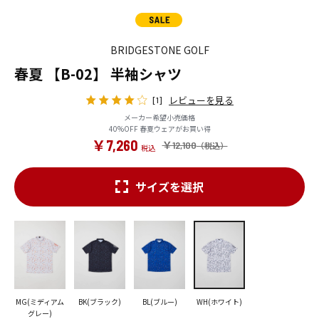
BRIDGESTONE GOLF
春夏 【B-02】 半袖シャツ
レビューを見る
[1]
メーカー希望小売価格
40%OFF 春夏ウェアがお買い得
￥7,260
￥12,100
サイズを選択
MG(ミディアム
BK(ブラック)
BL(ブルー)
WH(ホワイト)
グレー)