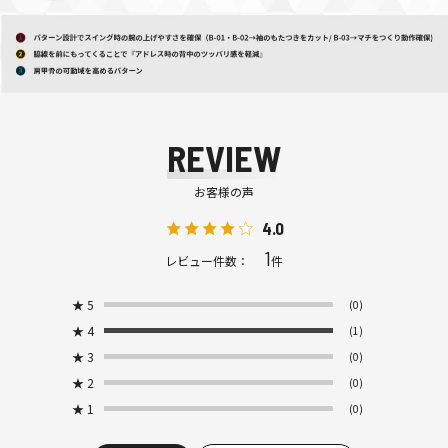
REVIEW
お客様の声
4.0
1
レビュー件数：
件
★
5
(0)
★
4
(1)
★
3
(0)
★
2
(0)
★
1
(0)