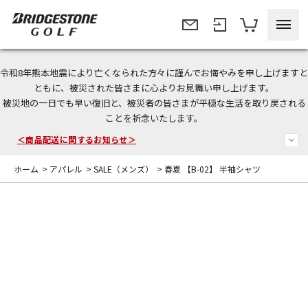
令和8年熊本地震により亡くなられた方々に謹んでお悔やみを申し上げますと
＜夏季休暇中のご注文・発送・お問い合わせ＞
ともに、被災された皆さまに心よりお見舞い申し上げます。
被災地の一日でも早い復旧と、被災者の皆さまが平穏な生活を取り戻される
今なら新規会員登録で1,000円OFFクーポンプレゼント！
ことを祈念いたします。
＜商品配送に関するお知らせ＞
ホーム
>
アパレル
>
SALE（メンズ）
>
春夏 【B-02】 半袖シャツ