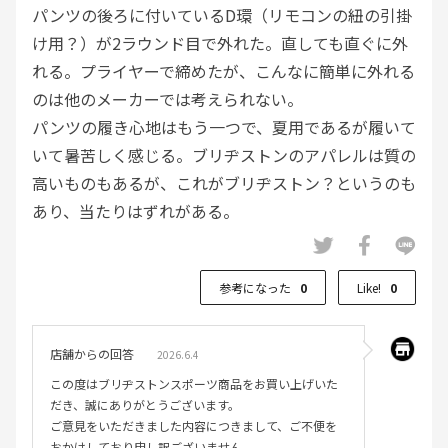
パンツの後ろに付いているD環（リモコンの紐の引掛
け用？）が2ラウンド目で外れた。直しても直ぐに外
れる。プライヤーで締めたが、こんなに簡単に外れる
のは他のメーカーでは考えられない。
パンツの履き心地はもう一つで、夏用であるが履いて
いて暑苦しく感じる。ブリヂストンのアパレルは質の
高いものもあるが、これがブリヂストン？というのも
あり、当たりはずれがある。
参考になった
0
Like!
0
店舗からの回答
2026.6.4
この度はブリヂストンスポーツ商品をお買い上げいた
だき、誠にありがとうございます。
ご意見をいただきました内容につきまして、ご不便を
おかけしており申し訳ございません。