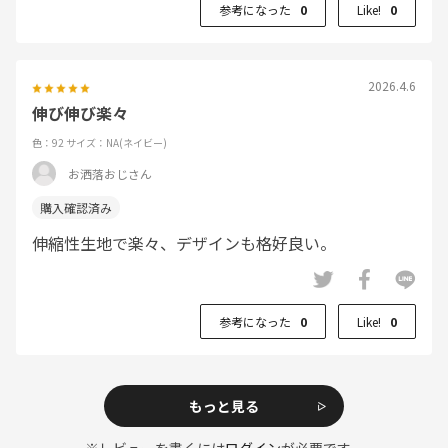
参考になった
0
Like!
0
2026.4.6
伸び伸び楽々
色：92
サイズ：NA(ネイビー)
お洒落おじさん
伸縮性生地で楽々、デザインも格好良い。
参考になった
0
Like!
0
もっと見る