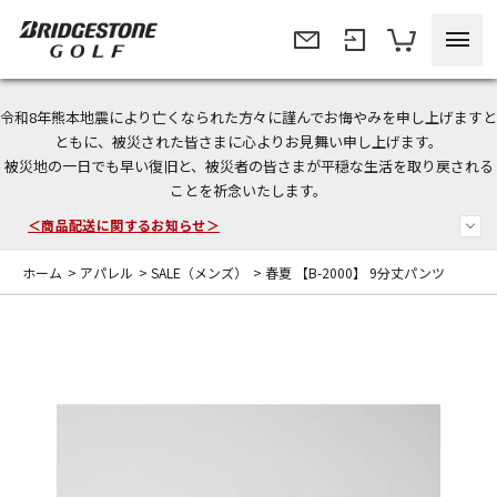
令和8年熊本地震により亡くなられた方々に謹んでお悔やみを申し上げますと
＜夏季休暇中のご注文・発送・お問い合わせ＞
ともに、被災された皆さまに心よりお見舞い申し上げます。
被災地の一日でも早い復旧と、被災者の皆さまが平穏な生活を取り戻される
今なら新規会員登録で1,000円OFFクーポンプレゼント！
ことを祈念いたします。
＜商品配送に関するお知らせ＞
ホーム
>
アパレル
>
SALE（メンズ）
>
春夏 【B-2000】 9分丈パンツ