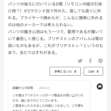
パンツの後ろに付いているD環（リモコンの紐の引掛
け用？）が2ラウンド目で外れた。直しても直ぐに外
れる。プライヤーで締めたが、こんなに簡単に外れる
のは他のメーカーでは考えられない。
パンツの履き心地はもう一つで、夏用であるが履いて
いて暑苦しく感じる。ブリヂストンのアパレルは質の
高いものもあるが、これがブリヂストン？というのも
あり、当たりはずれがある。
参考になった
0
Like!
0
店舗からの回答
2026.6.4
この度はブリヂストンスポーツ商品をお買い上げいた
だき、誠にありがとうございます。
ご意見をいただきました内容につきまして、ご不便を
おかけしており申し訳ございません。