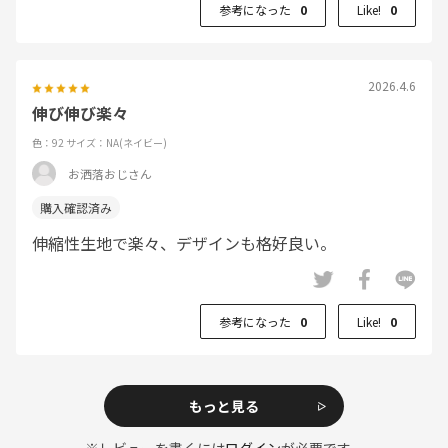
参考になった
0
Like!
0
2026.4.6
伸び伸び楽々
色：92
サイズ：NA(ネイビー)
お洒落おじさん
伸縮性生地で楽々、デザインも格好良い。
参考になった
0
Like!
0
もっと見る