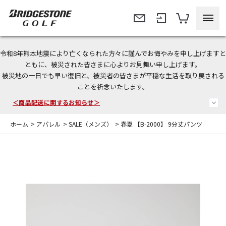
令和8年熊本地震により亡くなられた方々に謹んでお悔やみを申し上げますと
今なら新規会員登録で1,000円OFFクーポンプレゼント！
ともに、被災された皆さまに心よりお見舞い申し上げます。
被災地の一日でも早い復旧と、被災者の皆さまが平穏な生活を取り戻される
＜商品配送に関するお知らせ＞
ことを祈念いたします。
＜夏季休暇中のご注文・発送・お問い合わせ＞
ホーム
>
アパレル
>
SALE（メンズ）
>
春夏 【B-2000】 9分丈パンツ