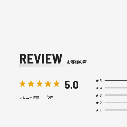
REVIEW
お客様の声
5.0
★
5
★
4
★
3
5
レビュー件数：
件
★
2
★
1