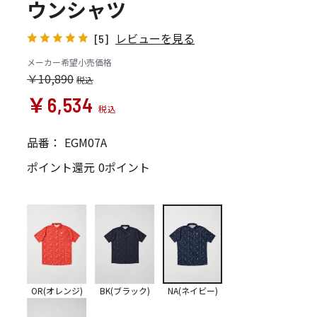
ウンシャツ
レビューを見る
[5]
メーカー希望小売価格
￥10,890
￥6,534
品番：
EGM07A
ポイント還元
0ポイント
OR(オレンジ)
BK(ブラック)
NA(ネイビー)