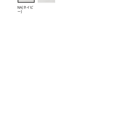
NA(ネイビ
ー)