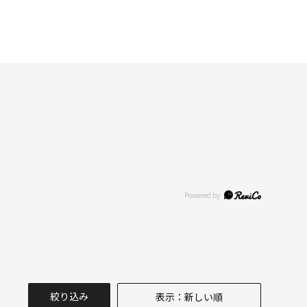
絞り込み
表示：新しい順