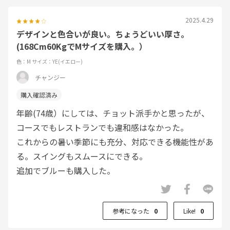
2025.4.29
デザインと色合いが良い。ちょうどいい厚さ。
(168Cm60KgでMサイズを購入。）
色：M
サイズ：YE(イエロー)
チャンジー
年齢(74歳）にしては、チョット派手かと思ったが、
コースでもレストランでも違和感はなかった。
これからの暑い季節にも充分、対応できる機能性があ
る。スイングもスムースにできる。
追加でブルーも購入した。
参考になった
0
Like!
0