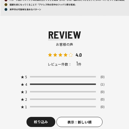
REVIEW
お客様の声
4.0
1
レビュー件数：
件
★
5
(0)
★
4
(1)
★
3
(0)
★
2
(0)
★
1
(0)
絞り込み
表示：新しい順