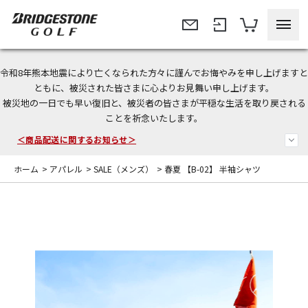
令和8年熊本地震により亡くなられた方々に謹んでお悔やみを申し上げますと
今なら新規会員登録で1,000円OFFクーポンプレゼント！
ともに、被災された皆さまに心よりお見舞い申し上げます。
被災地の一日でも早い復旧と、被災者の皆さまが平穏な生活を取り戻される
ことを祈念いたします。
＜商品配送に関するお知らせ＞
＜夏季休暇中のご注文・発送・お問い合わせ＞
ホーム
>
アパレル
>
SALE（メンズ）
>
春夏 【B-02】 半袖シャツ