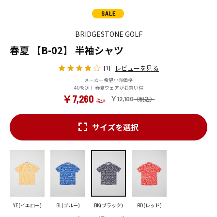
BRIDGESTONE GOLF
春夏 【B-02】 半袖シャツ
レビューを見る
[1]
メーカー希望小売価格
40%OFF 春夏ウェアがお買い得
￥7,260
￥12,100
サイズを選択
YE(イエロー)
BL(ブルー)
BK(ブラック)
RD(レッド)