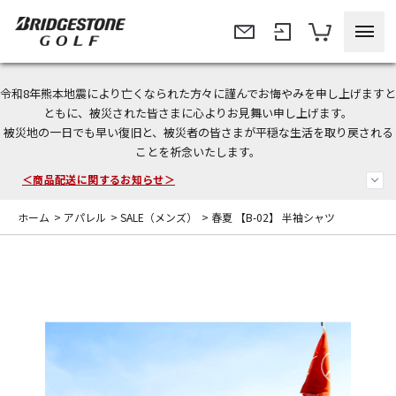
令和8年熊本地震により亡くなられた方々に謹んでお悔やみを申し上げますと
今なら新規会員登録で1,000円OFFクーポンプレゼント！
ともに、被災された皆さまに心よりお見舞い申し上げます。
被災地の一日でも早い復旧と、被災者の皆さまが平穏な生活を取り戻される
＜商品配送に関するお知らせ＞
ことを祈念いたします。
＜夏季休暇中のご注文・発送・お問い合わせ＞
ホーム
>
アパレル
>
SALE（メンズ）
>
春夏 【B-02】 半袖シャツ