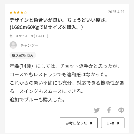
2025.4.29
デザインと色合いが良い。ちょうどいい厚さ。
(168Cm60KgでMサイズを購入。）
色：M
サイズ：YE(イエロー)
チャンジー
年齢(74歳）にしては、チョット派手かと思ったが、
コースでもレストランでも違和感はなかった。
これからの暑い季節にも充分、対応できる機能性があ
る。スイングもスムースにできる。
追加でブルーも購入した。
参考になった
0
Like!
0