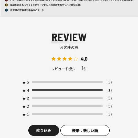
REVIEW
お客様の声
4.0
1
レビュー件数：
件
★
5
(0)
★
4
(1)
★
3
(0)
★
2
(0)
★
1
(0)
絞り込み
表示：新しい順