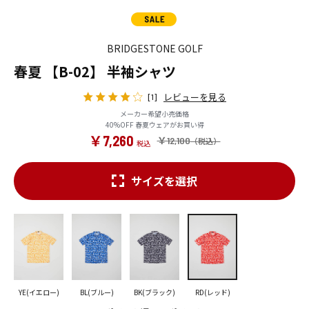
BRIDGESTONE GOLF
春夏 【B-02】 半袖シャツ
レビューを見る
[1]
メーカー希望小売価格
40%OFF 春夏ウェアがお買い得
￥7,260
￥12,100
サイズを選択
YE(イエロー)
BL(ブルー)
BK(ブラック)
RD(レッド)