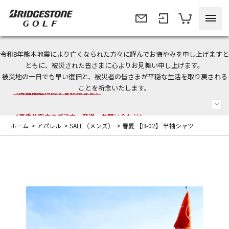
令和8年熊本地震により亡くなられた方々に謹んでお悔やみを申し上げますと
今なら新規会員登録で1,000円OFFクーポンプレゼント！
ともに、被災された皆さまに心よりお見舞い申し上げます。
被災地の一日でも早い復旧と、被災者の皆さまが平穏な生活を取り戻される
＜商品配送に関するお知らせ＞
ことを祈念いたします。
＜夏季休暇中のご注文・発送・お問い合わせ＞
ホーム
>
アパレル
>
SALE（メンズ）
>
春夏 【B-02】 半袖シャツ