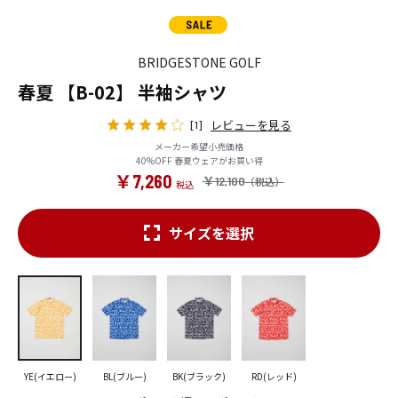
BRIDGESTONE GOLF
春夏 【B-02】 半袖シャツ
レビューを見る
[1]
メーカー希望小売価格
40%OFF 春夏ウェアがお買い得
￥7,260
￥12,100
サイズを選択
YE(イエロー)
BL(ブルー)
BK(ブラック)
RD(レッド)