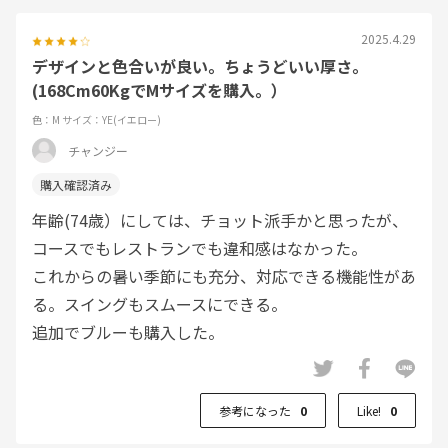
2025.4.29
デザインと色合いが良い。ちょうどいい厚さ。
(168Cm60KgでMサイズを購入。）
色：M
サイズ：YE(イエロー)
チャンジー
年齢(74歳）にしては、チョット派手かと思ったが、
コースでもレストランでも違和感はなかった。
これからの暑い季節にも充分、対応できる機能性があ
る。スイングもスムースにできる。
追加でブルーも購入した。
参考になった
0
Like!
0