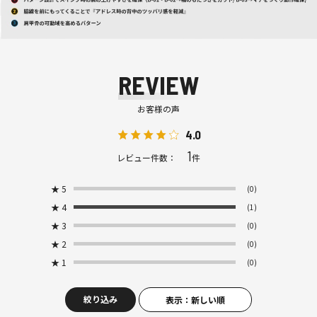
REVIEW
お客様の声
4.0
1
レビュー件数：
件
★
5
(0)
★
4
(1)
★
3
(0)
★
2
(0)
★
1
(0)
絞り込み
表示：新しい順