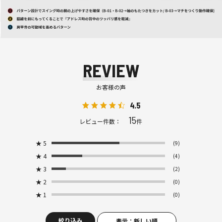
REVIEW
お客様の声
4.5
15
レビュー件数：
件
★
5
(9)
★
4
(4)
★
3
(2)
★
2
(0)
★
1
(0)
絞り込み
表示：新しい順