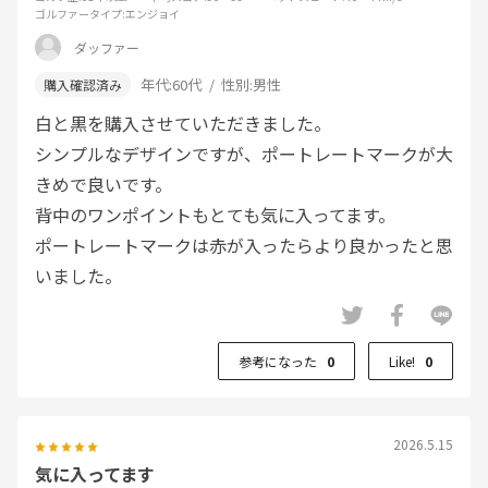
ゴルファータイプ
:エンジョイ
ダッファー
年代:
60代
性別:
男性
白と黒を購入させていただきました。
シンプルなデザインですが、ポートレートマークが大
きめで良いです。
背中のワンポイントもとても気に入ってます。
ポートレートマークは赤が入ったらより良かったと思
いました。
参考になった
0
Like!
0
2026.5.15
気に入ってます