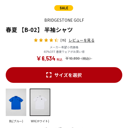
BRIDGESTONE GOLF
春夏 【B-02】 半袖シャツ
レビューを見る
[15]
メーカー希望小売価格
40%OFF 春夏ウェアがお買い得
￥6,534
￥10,890
サイズを選択
BL(ブルー)
WH(ホワイト)