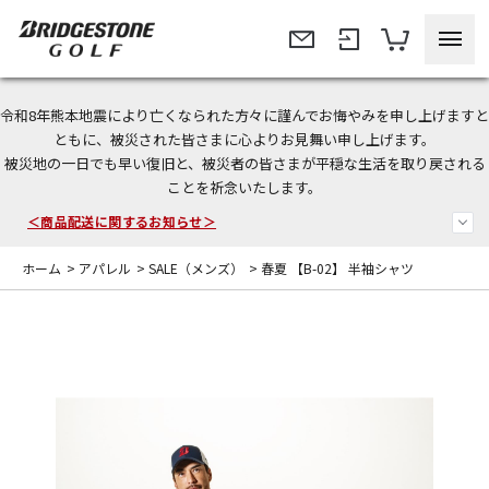
令和8年熊本地震により亡くなられた方々に謹んでお悔やみを申し上げますと
＜夏季休暇中のご注文・発送・お問い合わせ＞
ともに、被災された皆さまに心よりお見舞い申し上げます。
被災地の一日でも早い復旧と、被災者の皆さまが平穏な生活を取り戻される
今なら新規会員登録で1,000円OFFクーポンプレゼント！
ことを祈念いたします。
＜商品配送に関するお知らせ＞
ホーム
>
アパレル
>
SALE（メンズ）
>
春夏 【B-02】 半袖シャツ