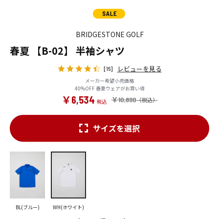
BRIDGESTONE GOLF
春夏 【B-02】 半袖シャツ
レビューを見る
[15]
メーカー希望小売価格
40%OFF 春夏ウェアがお買い得
￥6,534
￥10,890
サイズを選択
BL(ブルー)
WH(ホワイト)