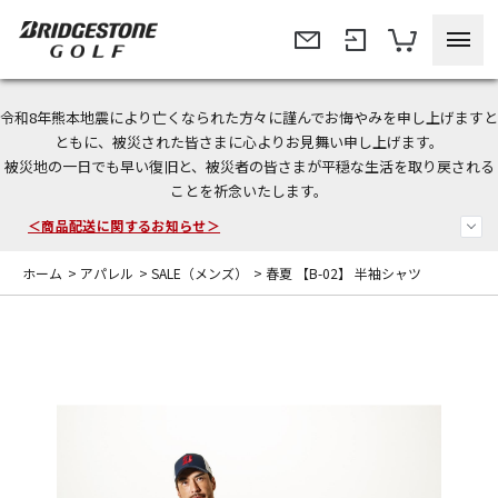
令和8年熊本地震により亡くなられた方々に謹んでお悔やみを申し上げますと
＜夏季休暇中のご注文・発送・お問い合わせ＞
ともに、被災された皆さまに心よりお見舞い申し上げます。
被災地の一日でも早い復旧と、被災者の皆さまが平穏な生活を取り戻される
今なら新規会員登録で1,000円OFFクーポンプレゼント！
ことを祈念いたします。
＜商品配送に関するお知らせ＞
ホーム
>
アパレル
>
SALE（メンズ）
>
春夏 【B-02】 半袖シャツ