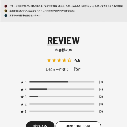
REVIEW
お客様の声
4.5
15
レビュー件数：
件
★
5
(9)
★
4
(4)
★
3
(2)
★
2
(0)
★
1
(0)
絞り込み
表示：新しい順