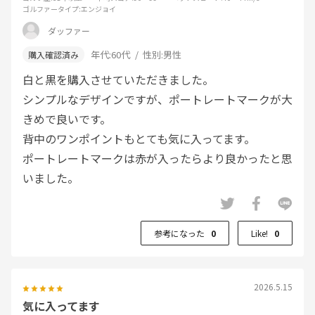
ゴルファータイプ
:エンジョイ
ダッファー
年代:
60代
性別:
男性
白と黒を購入させていただきました。
シンプルなデザインですが、ポートレートマークが大
きめで良いです。
背中のワンポイントもとても気に入ってます。
ポートレートマークは赤が入ったらより良かったと思
いました。
参考になった
0
Like!
0
2026.5.15
気に入ってます