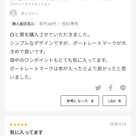
ゴルファータイプ
:エンジョイ
ダッファー
年代:
60代
性別:
男性
白と黒を購入させていただきました。
シンプルなデザインですが、ポートレートマークが大
きめで良いです。
背中のワンポイントもとても気に入ってます。
ポートレートマークは赤が入ったらより良かったと思
いました。
参考になった
0
Like!
0
2026.5.15
気に入ってます