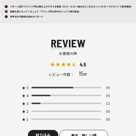
REVIEW
お客様の声
4.5
15
レビュー件数：
件
★
5
(9)
★
4
(4)
★
3
(2)
★
2
(0)
★
1
(0)
絞り込み
表示：新しい順