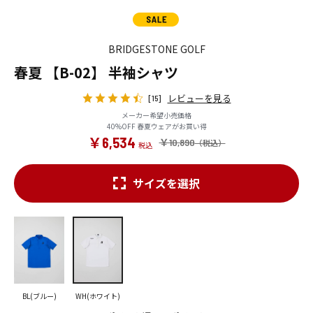
BRIDGESTONE GOLF
春夏 【B-02】 半袖シャツ
レビューを見る
[15]
メーカー希望小売価格
40%OFF 春夏ウェアがお買い得
￥6,534
￥10,890
サイズを選択
BL(ブルー)
WH(ホワイト)