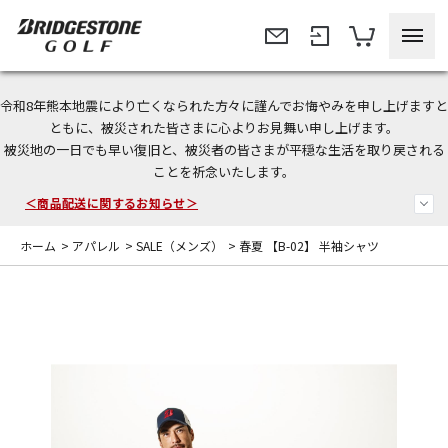
令和8年熊本地震により亡くなられた方々に謹んでお悔やみを申し上げますと
＜夏季休暇中のご注文・発送・お問い合わせ＞
ともに、被災された皆さまに心よりお見舞い申し上げます。
被災地の一日でも早い復旧と、被災者の皆さまが平穏な生活を取り戻される
今なら新規会員登録で1,000円OFFクーポンプレゼント！
ことを祈念いたします。
＜商品配送に関するお知らせ＞
ホーム
>
アパレル
>
SALE（メンズ）
>
春夏 【B-02】 半袖シャツ