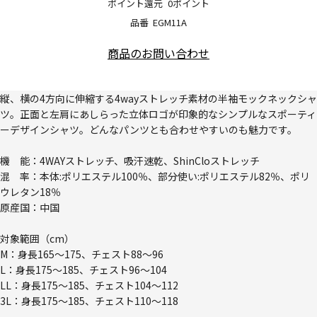
ポイント還元
0ポイント
品番
EGM11A
商品のお問い合わせ
縦、横の4方向に伸縮する4wayストレッチ素材の半袖モックネックシャ
ツ。正面と左肩にあしらった立体ロゴが印象的なシンプルなスポーティ
ーデザインシャツ。どんなパンツとも合わせやすいのも魅力です。
機 能：4WAYストレッチ、吸汗速乾、ShinCloストレッチ
混 率：本体:ポリエステル100％、部分使い:ポリエステル82％、ポリ
ウレタン18％
原産国：中国
対象範囲（cm）
M：身長165～175、チェスト88～96
L：身長175～185、チェスト96～104
LL：身長175～185、チェスト104～112
3L：身長175～185、チェスト110～118