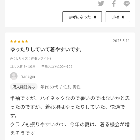
参考になった
0
Like!
0
2026.5.11
ゆったりしていて着やすいです。
色：L
サイズ：WH(ホワイト)
ゴルフ歴
:6～10年
平均スコア
:100～109
Yanagin
年代:
60代
性別:
男性
半袖ですが、ハイネックなので暑いのではないかと思
ったのですが、着心地はゆったりしていた、快適で
す。
クラブも振りやすいので、今年の夏は、着る機会が増
えそうです。