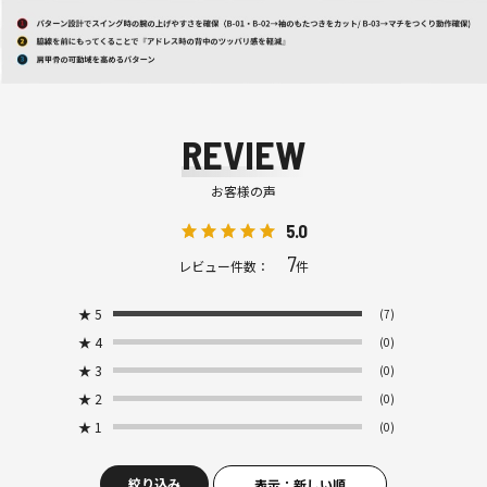
REVIEW
お客様の声
5.0
7
レビュー件数：
件
★
5
(7)
★
4
(0)
★
3
(0)
★
2
(0)
★
1
(0)
絞り込み
表示：新しい順