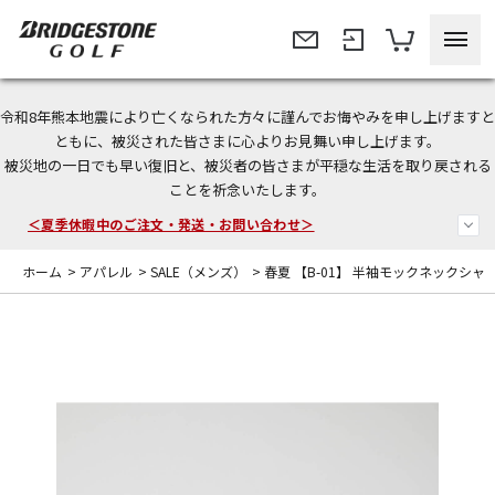
令和8年熊本地震により亡くなられた方々に謹んでお悔やみを申し上げますと
今なら新規会員登録で1,000円OFFクーポンプレゼント！
ともに、被災された皆さまに心よりお見舞い申し上げます。
被災地の一日でも早い復旧と、被災者の皆さまが平穏な生活を取り戻される
＜商品配送に関するお知らせ＞
ことを祈念いたします。
＜夏季休暇中のご注文・発送・お問い合わせ＞
ホーム
>
アパレル
>
SALE（メンズ）
>
春夏 【B-01】 半袖モックネックシャ