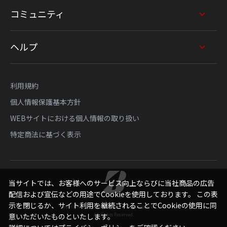
コミュニティ
ヘルプ
利用規約
個人情報保護基本方針
WEBサイトにおける個人情報の取り扱い
特定商法に基づく表示
当サイトでは、お客様へのサービス向上ならびに当社商品の広告
配信および宣伝などの用途でCookieを使用しております。 この表
示を閉じるか、サイト利用を継続されることでCookieの使用に同
Copyright © Bridgestone Sports Sales Japan Co., Ltd.
意いただいたものといたします。
All Rights Reserved.