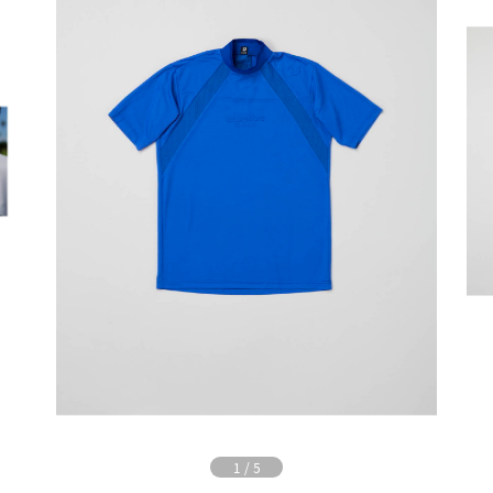
1
/
5