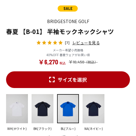
BRIDGESTONE GOLF
春夏 【B-01】 半袖モックネックシャツ
レビューを見る
[7]
メーカー希望小売価格
40%OFF 春夏ウェアがお買い得
￥6,270
￥10,450
サイズを選択
WH(ホワイト)
BK(ブラック)
BL(ブルー)
NA(ネイビー)