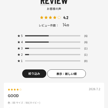
REVIEW
お客様の声
4.2
14
レビュー件数：
件
★
5
(6)
★
4
(6)
★
3
(1)
★
2
(1)
★
1
(0)
絞り込み
表示：新しい順
2026.7.2
GOOD
色：88
サイズ：NA(ネイビー)