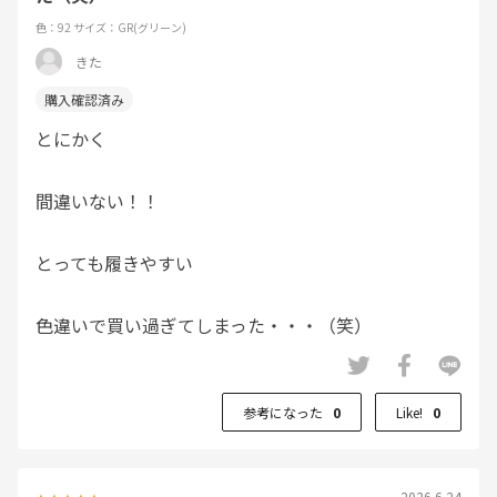
色：92
サイズ：GR(グリーン)
きた
とにかく
間違いない！！
とっても履きやすい
色違いで買い過ぎてしまった・・・（笑）
参考になった
0
Like!
0
2026.6.24