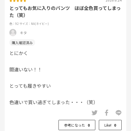
とってもお気に入りのパンツ ほぼ全色買ってしまっ
た（笑）
色：92
サイズ：NA(ネイビー)
キタ
とにかく
間違いない！！
とっても履きやすい
色違いで買い過ぎてしまった・・・（笑）
参考になった
0
Like!
0