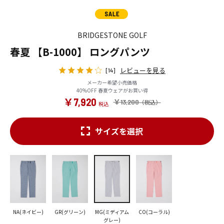
BRIDGESTONE GOLF
春夏 【B-1000】 ロングパンツ
レビューを見る
[14]
メーカー希望小売価格
40%OFF 春夏ウェアがお買い得
￥7,920
￥13,200
サイズを選択
NA(ネイビー)
GR(グリーン)
MG(ミディアム
CO(コーラル)
グレー)