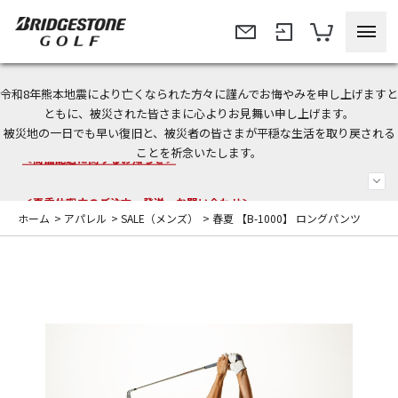
令和8年熊本地震により亡くなられた方々に謹んでお悔やみを申し上げますと
今なら新規会員登録で1,000円OFFクーポンプレゼント！
ともに、被災された皆さまに心よりお見舞い申し上げます。
被災地の一日でも早い復旧と、被災者の皆さまが平穏な生活を取り戻される
＜商品配送に関するお知らせ＞
ことを祈念いたします。
＜夏季休暇中のご注文・発送・お問い合わせ＞
ホーム
>
アパレル
>
SALE（メンズ）
>
春夏 【B-1000】 ロングパンツ