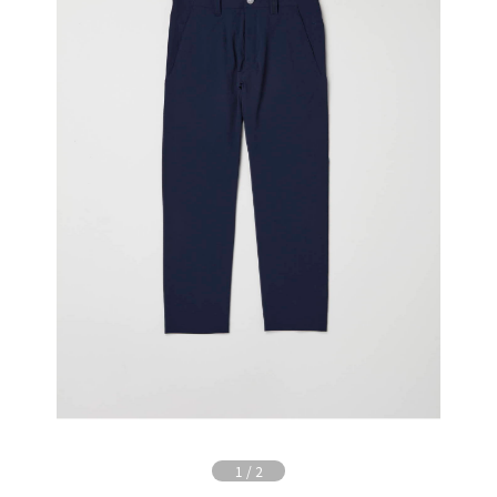
1
/
2