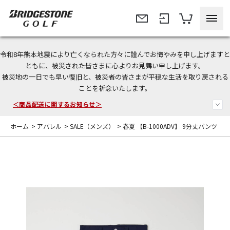
令和8年熊本地震により亡くなられた方々に謹んでお悔やみを申し上げますと
＜夏季休暇中のご注文・発送・お問い合わせ＞
ともに、被災された皆さまに心よりお見舞い申し上げます。
被災地の一日でも早い復旧と、被災者の皆さまが平穏な生活を取り戻される
今なら新規会員登録で1,000円OFFクーポンプレゼント！
ことを祈念いたします。
＜商品配送に関するお知らせ＞
ホーム
>
アパレル
>
SALE（メンズ）
>
春夏 【B-1000ADV】 9分丈パンツ