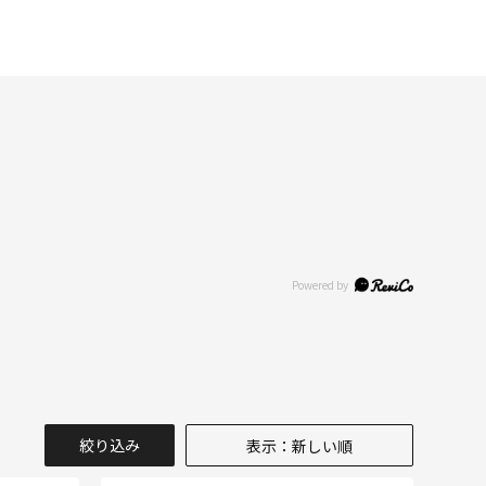
絞り込み
表示：新しい順