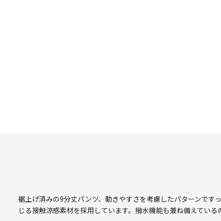
裾上げ済みの9分丈パンツ、動きやすさを考慮したパターンです
じる接触涼感素材を採用しています。撥水機能も兼ね備えている