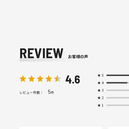
REVIEW
お客様の声
4.6
★
5
★
4
★
3
5
レビュー件数：
件
★
2
★
1