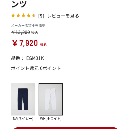
ンツ
レビューを見る
[5]
メーカー希望小売価格
￥13,200
￥7,920
品番：
EGM31K
ポイント還元
0ポイント
NA(ネイビー)
WH(ホワイト)