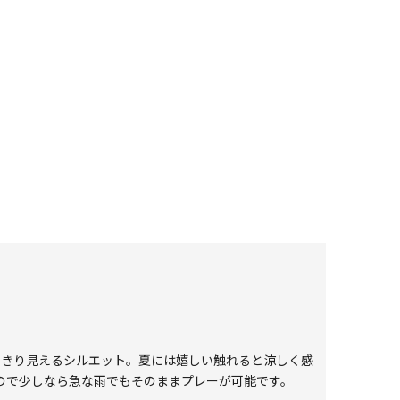
っきり見えるシルエット。夏には嬉しい触れると涼しく感
ので少しなら急な雨でもそのままプレーが可能です。