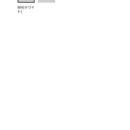
WH(ホワイ
ト)