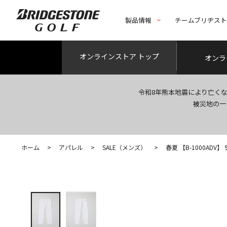
製品情報
チームブリヂス
オンライン
ストア トップ
オンラ
令和8年熊本地震により亡く
被災地の一
ホーム
>
アパレル
>
SALE（メンズ）
>
春夏 【B-1000ADV