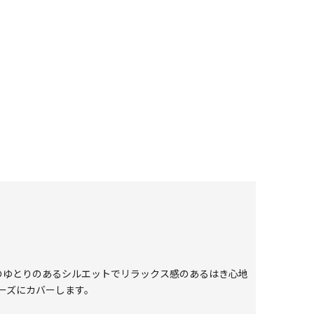
のゆとりのあるシルエットでリラックス感のあるはき心地
ーズにカバーします。