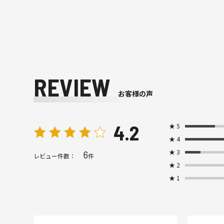
REVIEW
お客様の声
4.2
★
5
★
4
★
3
6
レビュー件数：
件
★
2
★
1