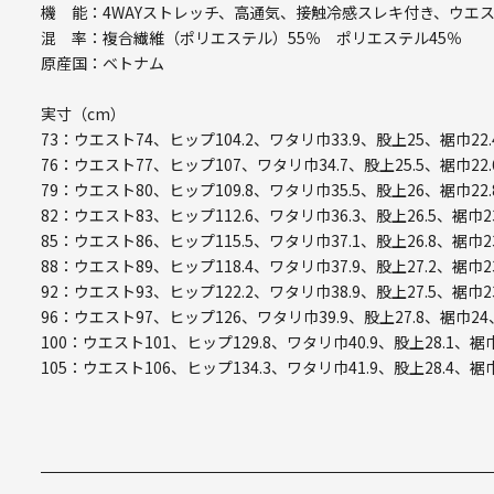
機 能：4WAYストレッチ、高通気、接触冷感スレキ付き、ウエ
混 率：複合繊維（ポリエステル）55％ ポリエステル45％
原産国：ベトナム
実寸（cm）
73：ウエスト74、ヒップ104.2、ワタリ巾33.9、股上25、裾巾22.
76：ウエスト77、ヒップ107、ワタリ巾34.7、股上25.5、裾巾22.
79：ウエスト80、ヒップ109.8、ワタリ巾35.5、股上26、裾巾22.
82：ウエスト83、ヒップ112.6、ワタリ巾36.3、股上26.5、裾巾2
85：ウエスト86、ヒップ115.5、ワタリ巾37.1、股上26.8、裾巾2
88：ウエスト89、ヒップ118.4、ワタリ巾37.9、股上27.2、裾巾2
92：ウエスト93、ヒップ122.2、ワタリ巾38.9、股上27.5、裾巾2
96：ウエスト97、ヒップ126、ワタリ巾39.9、股上27.8、裾巾24
100：ウエスト101、ヒップ129.8、ワタリ巾40.9、股上28.1、裾巾
105：ウエスト106、ヒップ134.3、ワタリ巾41.9、股上28.4、裾巾