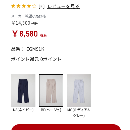
レビューを見る
[6]
メーカー希望小売価格
￥14,300
￥8,580
品番：
EGM91K
ポイント還元
0ポイント
NA(ネイビー)
BE(ベージュ)
MG(ミディアム
グレー)