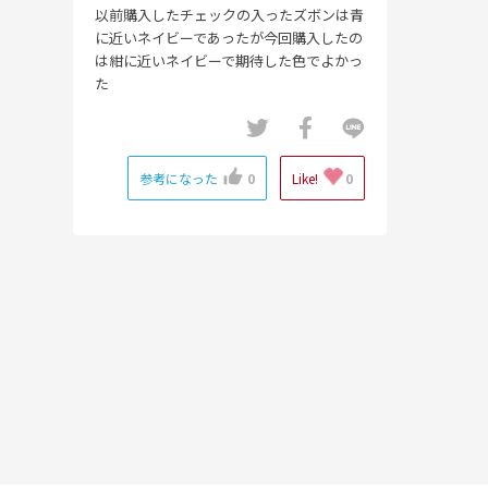
以前購入したチェックの入ったズボンは青
に近いネイビーであったが今回購入したの
は紺に近いネイビーで期待した色でよかっ
た
参考になった
0
Like!
0