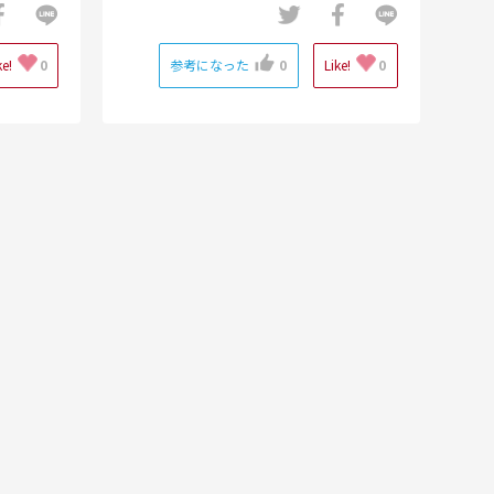
ke!
0
参考になった
0
Like!
0