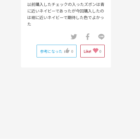
以前購入したチェックの入ったズボンは青
に近いネイビーであったが今回購入したの
は紺に近いネイビーで期待した色でよかっ
た
参考になった
0
Like!
0