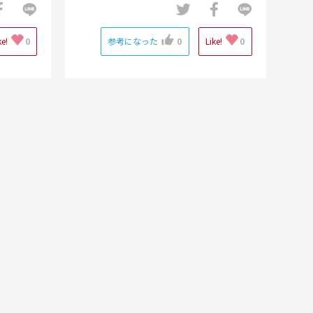
ke!
0
参考になった
0
Like!
0