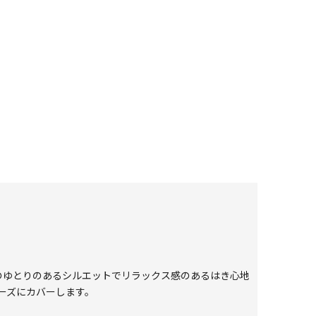
のゆとりのあるシルエットでリラックス感のあるはき心地
ーズにカバーします。