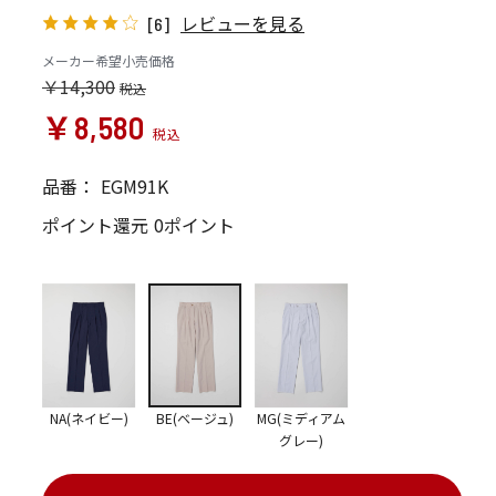
レビューを見る
[6]
メーカー希望小売価格
￥14,300
￥8,580
品番：
EGM91K
ポイント還元
0ポイント
NA(ネイビー)
BE(ベージュ)
MG(ミディアム
グレー)