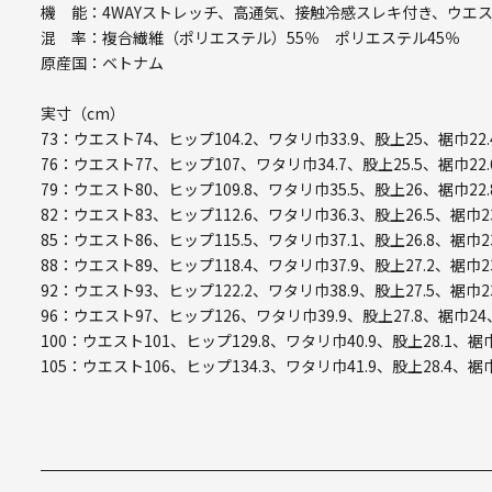
機 能：4WAYストレッチ、高通気、接触冷感スレキ付き、ウエ
混 率：複合繊維（ポリエステル）55％ ポリエステル45％
原産国：ベトナム
実寸（cm）
73：ウエスト74、ヒップ104.2、ワタリ巾33.9、股上25、裾巾22.
76：ウエスト77、ヒップ107、ワタリ巾34.7、股上25.5、裾巾22.
79：ウエスト80、ヒップ109.8、ワタリ巾35.5、股上26、裾巾22.
82：ウエスト83、ヒップ112.6、ワタリ巾36.3、股上26.5、裾巾2
85：ウエスト86、ヒップ115.5、ワタリ巾37.1、股上26.8、裾巾2
88：ウエスト89、ヒップ118.4、ワタリ巾37.9、股上27.2、裾巾2
92：ウエスト93、ヒップ122.2、ワタリ巾38.9、股上27.5、裾巾2
96：ウエスト97、ヒップ126、ワタリ巾39.9、股上27.8、裾巾24
100：ウエスト101、ヒップ129.8、ワタリ巾40.9、股上28.1、裾巾
105：ウエスト106、ヒップ134.3、ワタリ巾41.9、股上28.4、裾巾