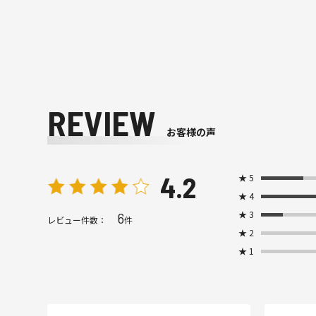
REVIEW
お客様の声
4.2
★
5
★
4
★
3
6
レビュー件数：
件
★
2
★
1