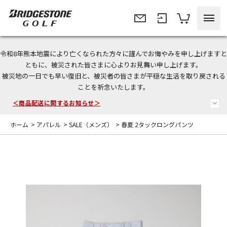
令和8年熊本地震により亡くなられた方々に謹んでお悔やみを申し上げますと
ともに、被災された皆さまに心よりお見舞い申し上げます。
被災地の一日でも早い復旧と、被災者の皆さまが平穏な生活を取り戻される
今なら新規会員登録で1,000円OFFクーポンプレゼント！
ことを祈念いたします。
＜商品配送に関するお知らせ＞
ホーム
>
アパレル
>
SALE（メンズ）
>
春夏 2タックロングパンツ
＜夏季休暇中のご注文・発送・お問い合わせ＞