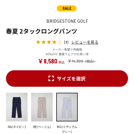
BRIDGESTONE GOLF
春夏 2タックロングパンツ
レビューを見る
[6]
メーカー希望小売価格
40%OFF 春夏ウェアがお買い得
￥8,580
￥14,300
サイズを選択
NA(ネイビー)
BE(ベージュ)
MG(ミディアム
グレー)