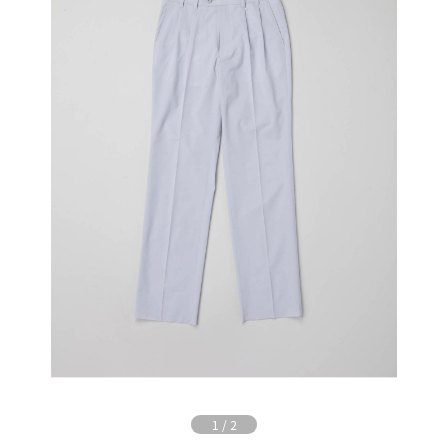
1
/
2