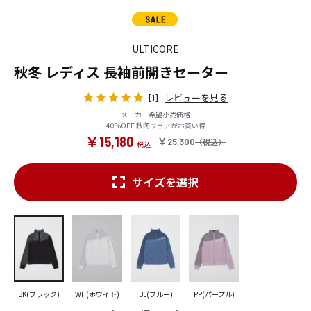
ULTICORE
秋冬 レディス 長袖前開きセーター
レビューを見る
[1]
メーカー希望小売価格
40%OFF 秋冬ウェアがお買い得
￥15,180
￥25,300
サイズを選択
BK(ブラック)
WH(ホワイト)
BL(ブルー)
PP(パープル)