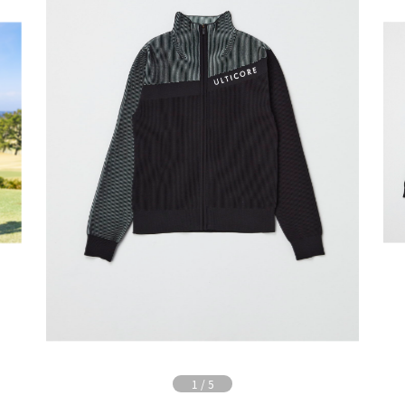
1
/
5