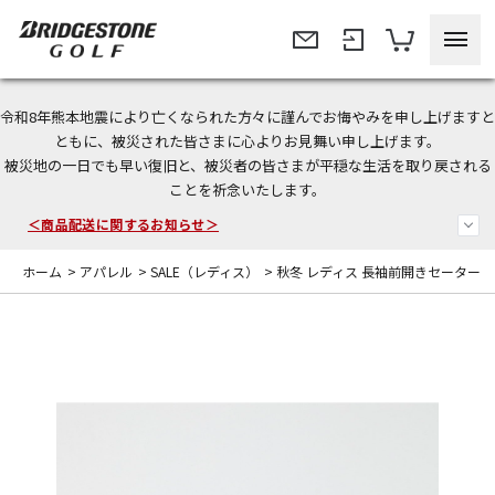
令和8年熊本地震により亡くなられた方々に謹んでお悔やみを申し上げますと
＜夏季休暇中のご注文・発送・お問い合わせ＞
ともに、被災された皆さまに心よりお見舞い申し上げます。
被災地の一日でも早い復旧と、被災者の皆さまが平穏な生活を取り戻される
今なら新規会員登録で1,000円OFFクーポンプレゼント！
ことを祈念いたします。
＜商品配送に関するお知らせ＞
ホーム
>
アパレル
>
SALE（レディス）
>
秋冬 レディス 長袖前開きセーター