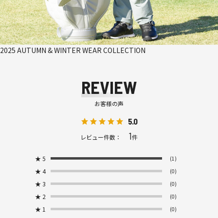
2025 AUTUMN & WINTER WEAR COLLECTION
REVIEW
お客様の声
5.0
1
レビュー件数：
件
★
5
(1)
★
4
(0)
★
3
(0)
★
2
(0)
★
1
(0)