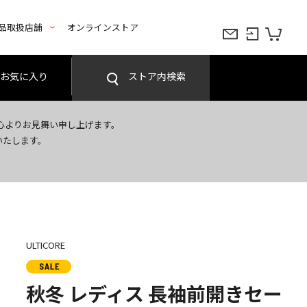
品取扱店舗
オンラインストア
お気に入り
ストア内検索
心よりお見舞い申し上げます。
いたします。
ULTICORE
秋冬 レディス 長袖前開きセー