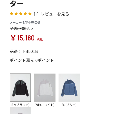
ター
レビューを見る
[1]
メーカー希望小売価格
￥25,300
￥15,180
品番：
FBL01B
ポイント還元
0ポイント
BK(ブラック)
WH(ホワイト)
BL(ブルー)