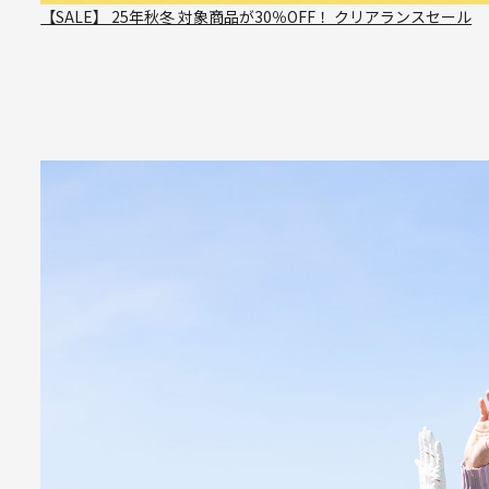
【SALE】 25年秋冬 対象商品が30％OFF！ クリアランスセール