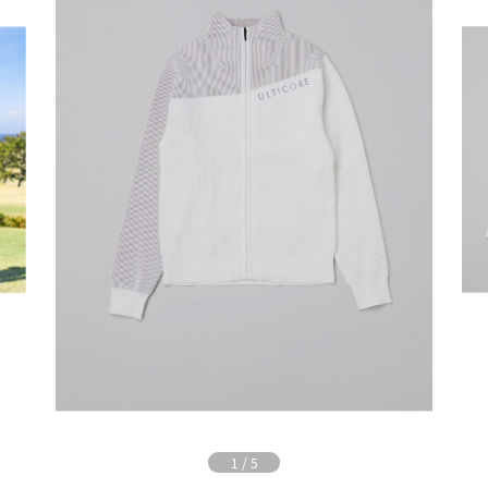
1
/
5