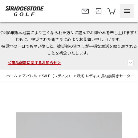
令和8年熊本地震により亡くなられた方々に謹んでお悔やみを申し上げますと
今なら新規会員登録で1,000円OFFクーポンプレゼント！
ともに、被災された皆さまに心よりお見舞い申し上げます。
被災地の一日でも早い復旧と、被災者の皆さまが平穏な生活を取り戻される
＜商品配送に関するお知らせ＞
ことを祈念いたします。
＜夏季休暇中のご注文・発送・お問い合わせ＞
ホーム
>
アパレル
>
SALE（レディス）
>
秋冬 レディス 長袖前開きセーター