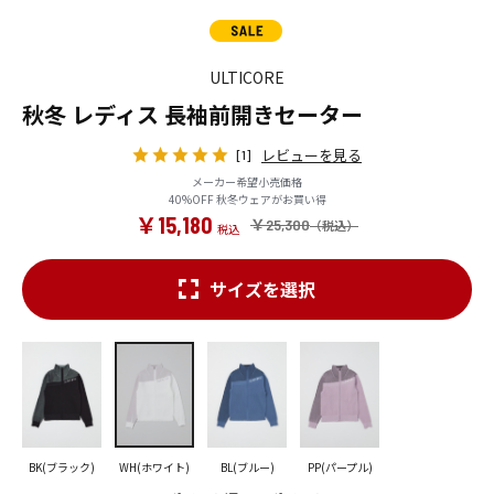
ULTICORE
秋冬 レディス 長袖前開きセーター
レビューを見る
[1]
メーカー希望小売価格
40%OFF 秋冬ウェアがお買い得
￥15,180
￥25,300
サイズを選択
BK(ブラック)
WH(ホワイト)
BL(ブルー)
PP(パープル)