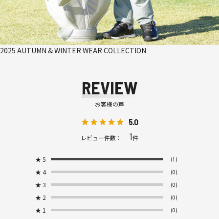
2025 AUTUMN & WINTER WEAR COLLECTION
REVIEW
お客様の声
5.0
1
レビュー件数：
件
★
5
(1)
★
4
(0)
★
3
(0)
★
2
(0)
★
1
(0)