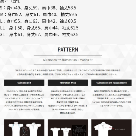
実寸（cm）
S：身巾49、身丈59、肩巾38、袖丈58.5
M：身巾52、身丈61、肩巾40、袖丈59.5
L：身巾55、身丈63、肩巾42、袖丈60.5
LL：身巾58、身丈65、肩巾44、袖丈61.5
3L：身巾61、身丈67、肩巾46、袖丈62.5