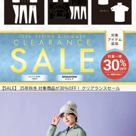
【SALE】 25年秋冬 対象商品が30％OFF！ クリアランスセール