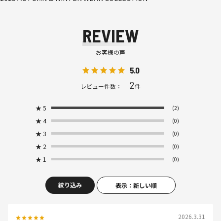
REVIEW
お客様の声
5.0
2
レビュー件数：
件
★
5
(2)
★
4
(0)
★
3
(0)
★
2
(0)
★
1
(0)
絞り込み
表示：新しい順
2026.3.31