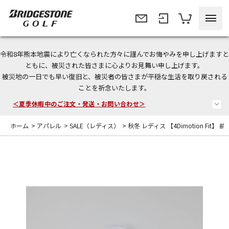
令和8年熊本地震により亡くなられた方々に謹んでお悔やみを申し上げますと
今なら新規会員登録で1,000円OFFクーポンプレゼント！
ともに、被災された皆さまに心よりお見舞い申し上げます。
被災地の一日でも早い復旧と、被災者の皆さまが平穏な生活を取り戻される
＜商品配送に関するお知らせ＞
ことを祈念いたします。
＜夏季休暇中のご注文・発送・お問い合わせ＞
ホーム
>
アパレル
>
SALE（レディス）
>
秋冬 レディス 【4Dimotion Fit】