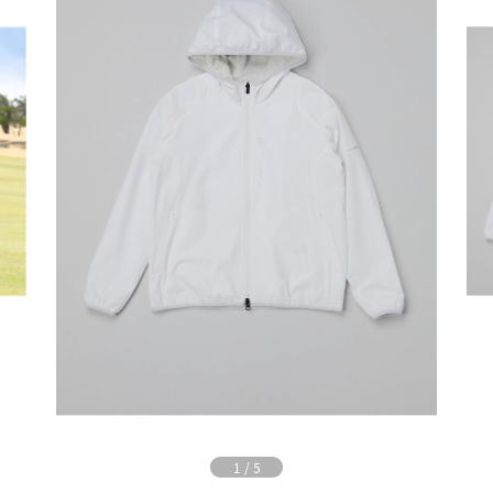
1
/
5