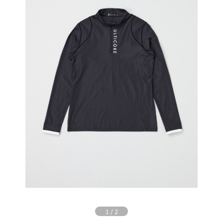
1
/
2