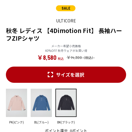
ULTICORE
秋冬 レディス 【4Dimotion Fit】 長袖ハー
フZIPシャツ
メーカー希望小売価格
40%OFF 秋冬ウェアがお買い得
￥8,580
￥14,300
サイズを選択
PK(ピンク)
BL(ブルー)
BK(ブラック)
ポイント還元
0ポイント