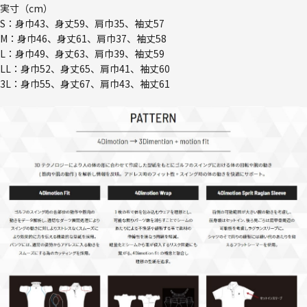
実寸（cm）
S：身巾43、身丈59、肩巾35、袖丈57
M：身巾46、身丈61、肩巾37、袖丈58
L：身巾49、身丈63、肩巾39、袖丈59
LL：身巾52、身丈65、肩巾41、袖丈60
3L：身巾55、身丈67、肩巾43、袖丈61