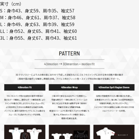
実寸（cm）
S：身巾43、身丈59、肩巾35、袖丈57
M：身巾46、身丈61、肩巾37、袖丈58
L：身巾49、身丈63、肩巾39、袖丈59
LL：身巾52、身丈65、肩巾41、袖丈60
3L：身巾55、身丈67、肩巾43、袖丈61