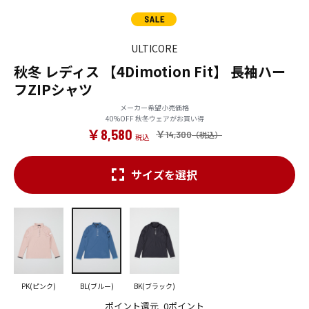
ULTICORE
秋冬 レディス 【4Dimotion Fit】 長袖ハー
フZIPシャツ
メーカー希望小売価格
40%OFF 秋冬ウェアがお買い得
￥8,580
￥14,300
サイズを選択
PK(ピンク)
BL(ブルー)
BK(ブラック)
ポイント還元
0ポイント