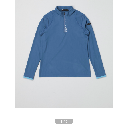
1
/
2