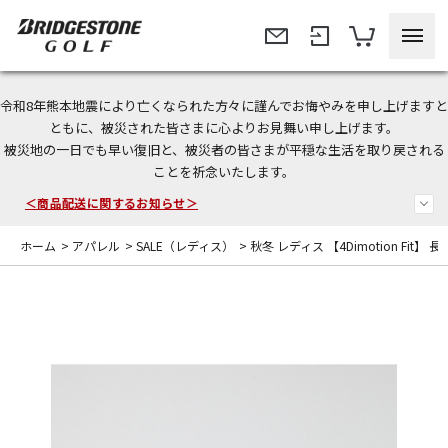
令和8年熊本地震により亡くなられた方々に謹んでお悔やみを申し上げますと
＜夏季休暇中のご注文・発送・お問い合わせ＞
ともに、被災された皆さまに心よりお見舞い申し上げます。
被災地の一日でも早い復旧と、被災者の皆さまが平穏な生活を取り戻される
今なら新規会員登録で1,000円OFFクーポンプレゼント！
ことを祈念いたします。
＜商品配送に関するお知らせ＞
ホーム
>
アパレル
>
SALE（レディス）
>
秋冬 レディス 【4Dimotion Fit】