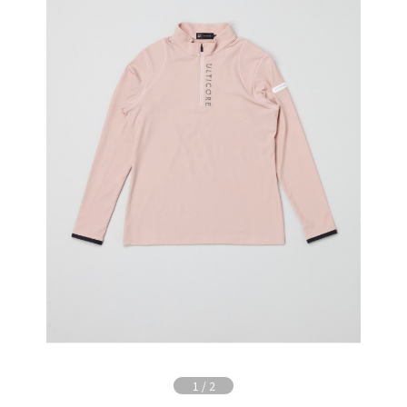
1
/
2