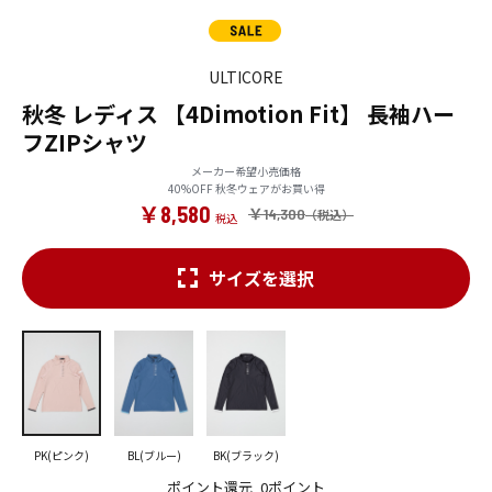
ULTICORE
秋冬 レディス 【4Dimotion Fit】 長袖ハー
フZIPシャツ
メーカー希望小売価格
40%OFF 秋冬ウェアがお買い得
￥8,580
￥14,300
サイズを選択
PK(ピンク)
BL(ブルー)
BK(ブラック)
ポイント還元
0ポイント