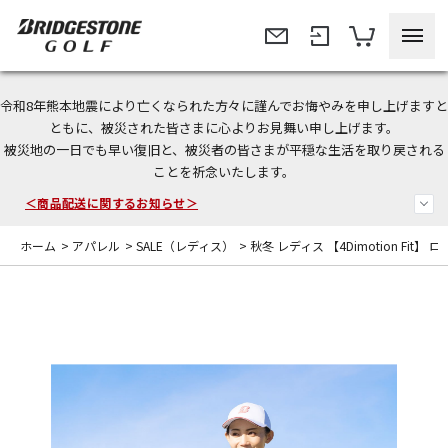
令和8年熊本地震により亡くなられた方々に謹んでお悔やみを申し上げますと
＜夏季休暇中のご注文・発送・お問い合わせ＞
ともに、被災された皆さまに心よりお見舞い申し上げます。
被災地の一日でも早い復旧と、被災者の皆さまが平穏な生活を取り戻される
今なら新規会員登録で1,000円OFFクーポンプレゼント！
ことを祈念いたします。
＜商品配送に関するお知らせ＞
ホーム
>
アパレル
>
SALE（レディス）
>
秋冬 レディス 【4Dimotion Fit】