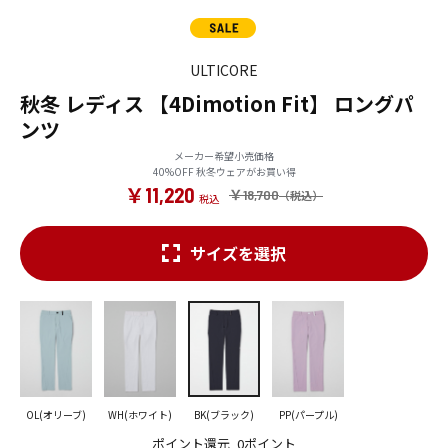
ULTICORE
秋冬 レディス 【4Dimotion Fit】 ロングパ
ンツ
メーカー希望小売価格
40%OFF 秋冬ウェアがお買い得
￥11,220
￥18,700
サイズを選択
OL(オリーブ)
WH(ホワイト)
BK(ブラック)
PP(パープル)
ポイント還元
0ポイント