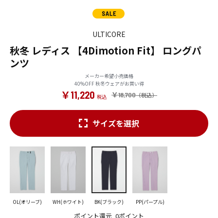
ULTICORE
秋冬 レディス 【4Dimotion Fit】 ロングパ
ンツ
メーカー希望小売価格
40%OFF 秋冬ウェアがお買い得
￥11,220
￥18,700
サイズを選択
OL(オリーブ)
WH(ホワイト)
BK(ブラック)
PP(パープル)
ポイント還元
0ポイント