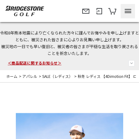
令和8年熊本地震により亡くなられた方々に謹んでお悔やみを申し上げますと
今なら新規会員登録で1,000円OFFクーポンプレゼント！
ともに、被災された皆さまに心よりお見舞い申し上げます。
被災地の一日でも早い復旧と、被災者の皆さまが平穏な生活を取り戻される
＜商品配送に関するお知らせ＞
ことを祈念いたします。
＜夏季休暇中のご注文・発送・お問い合わせ＞
ホーム
>
アパレル
>
SALE（レディス）
>
秋冬 レディス 【4Dimotion Fit】