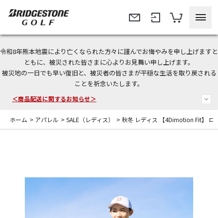
令和8年熊本地震により亡くなられた方々に謹んでお悔やみを申し上げますと
＜夏季休暇中のご注文・発送・お問い合わせ＞
ともに、被災された皆さまに心よりお見舞い申し上げます。
被災地の一日でも早い復旧と、被災者の皆さまが平穏な生活を取り戻される
今なら新規会員登録で1,000円OFFクーポンプレゼント！
ことを祈念いたします。
＜商品配送に関するお知らせ＞
ホーム
>
アパレル
>
SALE（レディス）
>
秋冬 レディス 【4Dimotion Fit】