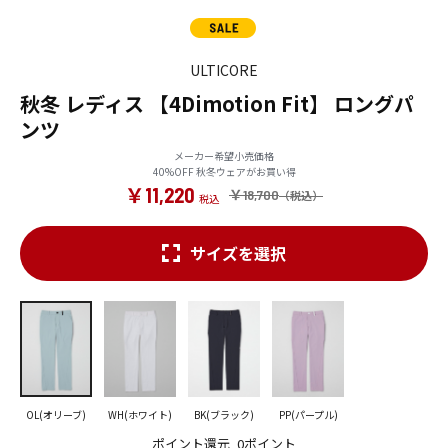
ULTICORE
秋冬 レディス 【4Dimotion Fit】 ロングパ
ンツ
メーカー希望小売価格
40%OFF 秋冬ウェアがお買い得
￥11,220
￥18,700
サイズを選択
OL(オリーブ)
WH(ホワイト)
BK(ブラック)
PP(パープル)
ポイント還元
0ポイント